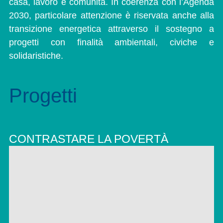
casa, lavoro e comunità. In coerenza con l’Agenda
2030, particolare attenzione è riservata anche alla
transizione energetica attraverso il sostegno a
progetti con finalità ambientali, civiche e
solidaristiche.
Progetti
CONTRASTARE LA POVERTÀ