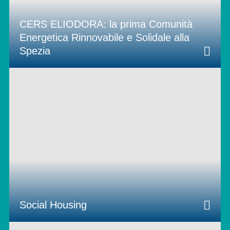
CERS ELIODORA: la prima Comunità
Energetica Rinnovabile e Solidale alla
Spezia
Social Housing