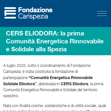
CERS ELIODORA: la prima
Comunità Energetica Rinnovabile
e Solidale alla Spezia
A luglio 2025, sotto il coordinamento di Fondazione
Carispezia, è stata costituita la fondazione di
“Comunità Energetica Rinnovabile
partecipazione
Solidale Eliodora”
CERS Eliodora
, abbreviata in
, la prima
Comunità Energetica Rinnovabile e Solidale del territorio
spezzino.
Nata con finalità civiche, solidaristiche e di utilità sociale, quali