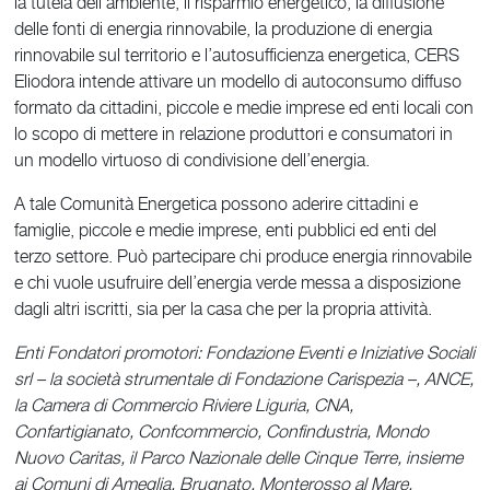
la tutela dell’ambiente, il risparmio energetico, la diffusione
delle fonti di energia rinnovabile, la produzione di energia
rinnovabile sul territorio e l’autosufficienza energetica, CERS
Eliodora intende attivare un modello di autoconsumo diffuso
formato da cittadini, piccole e medie imprese ed enti locali con
lo scopo di mettere in relazione produttori e consumatori in
un modello virtuoso di condivisione dell’energia.
A tale Comunità Energetica possono aderire cittadini e
famiglie, piccole e medie imprese, enti pubblici ed enti del
terzo settore. Può partecipare chi produce energia rinnovabile
e chi vuole usufruire dell’energia verde messa a disposizione
dagli altri iscritti, sia per la casa che per la propria attività.
Enti Fondatori promotori: Fondazione Eventi e Iniziative Sociali
srl – la società strumentale di Fondazione Carispezia –, ANCE,
la Camera di Commercio Riviere Liguria, CNA,
Confartigianato, Confcommercio, Confindustria, Mondo
Nuovo Caritas, il Parco Nazionale delle Cinque Terre, insieme
ai Comuni di Ameglia, Brugnato, Monterosso al Mare,