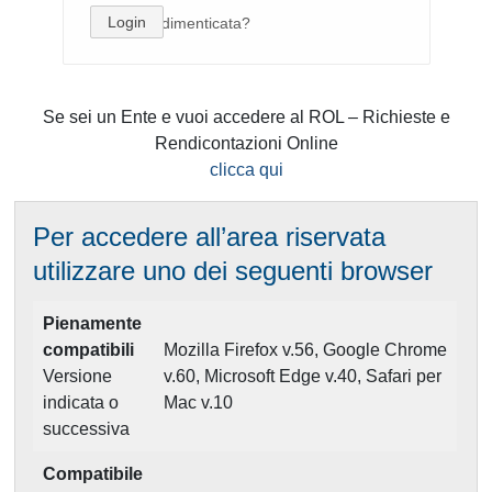
Login
password dimenticata?
Se sei un Ente e vuoi accedere al ROL – Richieste e
Rendicontazioni Online
clicca qui
Per accedere all’area riservata
utilizzare uno dei seguenti browser
Pienamente
compatibili
Mozilla Firefox v.56, Google Chrome
Versione
v.60, Microsoft Edge v.40, Safari per
indicata o
Mac v.10
successiva
Compatibile