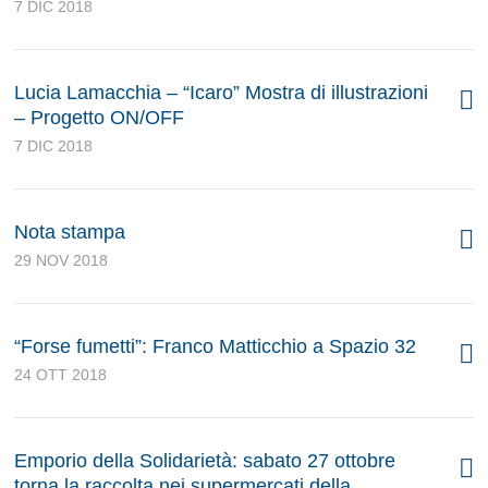
7 DIC 2018
Lucia Lamacchia – “Icaro” Mostra di illustrazioni
– Progetto ON/OFF
7 DIC 2018
Nota stampa
29 NOV 2018
“Forse fumetti”: Franco Matticchio a Spazio 32
24 OTT 2018
Emporio della Solidarietà: sabato 27 ottobre
torna la raccolta nei supermercati della