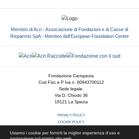
Membro di Acri - Associazione di Fondazioni e di Casse di
Risparmio SpA - Membro dell'European Foundation Centre
Fondazione Carispezia
Cod Fisc e P Iva n. 00943700112
Sede legale:
Via D. Chiodo 36
19121 La Spezia
PRIVACY POLICY
COOKIE POLICY
MODIFICHE PREFERENZE COOKIE
Usiamo i cookie per fornirti la miglior esperienza d'uso e
CREDITS
navigazione sul nostro sito web.