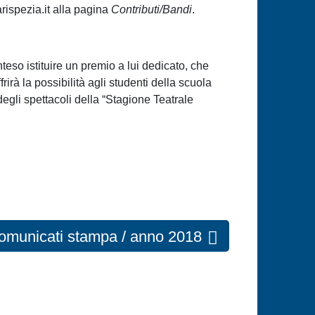
arispezia.it alla pagina
Contributi/Bandi
.
teso istituire un premio a lui dedicato, che
rirà la possibilità agli studenti della scuola
degli spettacoli della “Stagione Teatrale
comunicati stampa / anno 2018