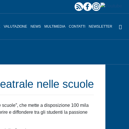
E
VALUTAZIONE
NEWS
MULTIMEDIA
CONTATTI
NEWSLETTER
teatrale nelle scuole
le scuole”, che mette a disposizione 100 mila
ire e diffondere tra gli studenti la passione