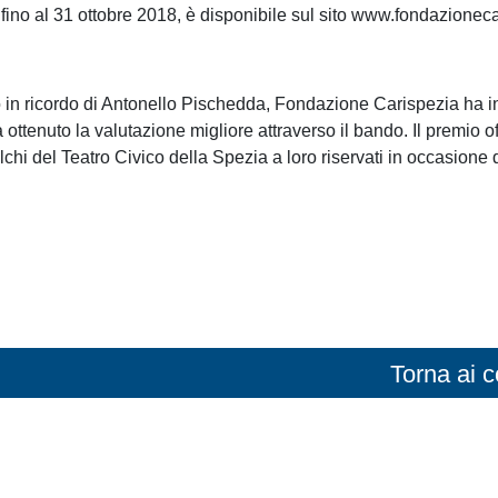
o fino al 31 ottobre 2018, è disponibile sul sito www.fondazionec
rio in ricordo di Antonello Pischedda, Fondazione Carispezia ha in
ottenuto la valutazione migliore attraverso il bando. Il premio off
lchi del Teatro Civico della Spezia a loro riservati in occasione 
Torna ai 