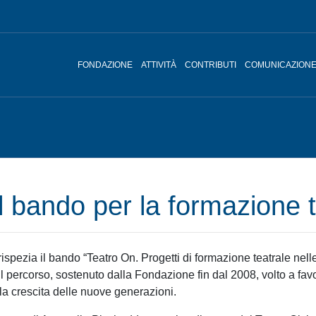
FONDAZIONE
ATTIVITÀ
CONTRIBUTI
COMUNICAZION
il bando per la formazione 
ispezia il bando “Teatro On. Progetti di formazione teatrale nel
l percorso, sostenuto dalla Fondazione fin dal 2008, volto a favor
 la crescita delle nuove generazioni.