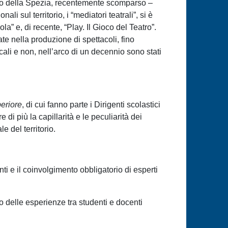
vico della Spezia, recentemente scomparso –
ali sul territorio, i “mediatori teatrali”, si è
a” e, di recente, “Play. Il Gioco del Teatro”.
ate nella produzione di spettacoli, fino
ali e non, nell’arco di un decennio sono stati
periore
, di cui fanno parte i Dirigenti scolastici
di più la capillarità e le peculiarità dei
e del territorio.
ti e il coinvolgimento obbligatorio di esperti
io delle esperienze tra studenti e docenti