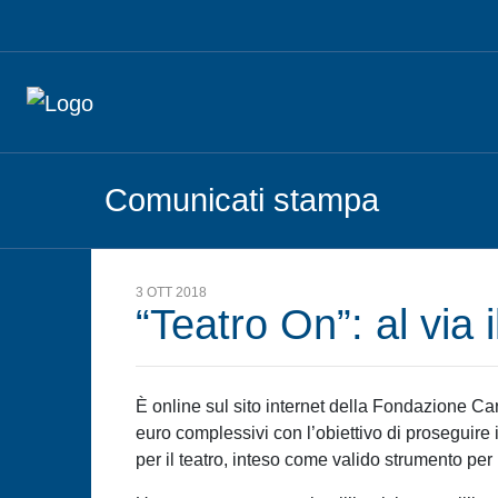
Comunicati stampa
3 OTT 2018
“Teatro On”: al via 
È online sul sito internet della Fondazione Car
euro complessivi con l’obiettivo di proseguire i
per il teatro, inteso come valido strumento per