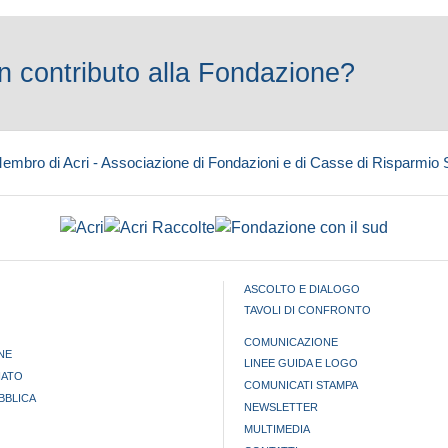
 contributo alla Fondazione?
embro di Acri - Associazione di Fondazioni e di Casse di Risparmio
ASCOLTO E DIALOGO
TAVOLI DI CONFRONTO
COMUNICAZIONE
NE
LINEE GUIDA E LOGO
IATO
COMUNICATI STAMPA
BBLICA
NEWSLETTER
MULTIMEDIA