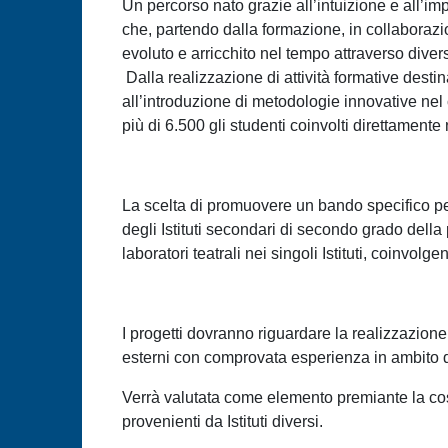
Un percorso nato grazie all’intuizione e all’i
che, partendo dalla formazione, in collaboraz
evoluto e arricchito nel tempo attraverso diver
Dalla realizzazione di attività formative destin
all’introduzione di metodologie innovative nel 
più di 6.500 gli studenti coinvolti direttamente
La scelta di promuovere un bando specifico per
degli Istituti secondari di secondo grado della
laboratori teatrali nei singoli Istituti, coinvol
I progetti dovranno riguardare la realizzazione
esterni con comprovata esperienza in ambito d
Verrà valutata come elemento premiante la costi
provenienti da Istituti diversi.