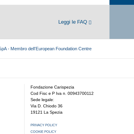
Leggi le FAQ
 SpA - Membro dell'European Foundation Centre
Fondazione Carispezia
Cod Fisc e P Iva n. 00943700112
Sede legale:
Via D. Chiodo 36
19121 La Spezia
PRIVACY POLICY
COOKIE POLICY