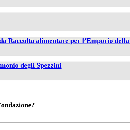
onda Raccolta alimentare per l’Emporio della
rimonio degli Spezzini
 Fondazione?