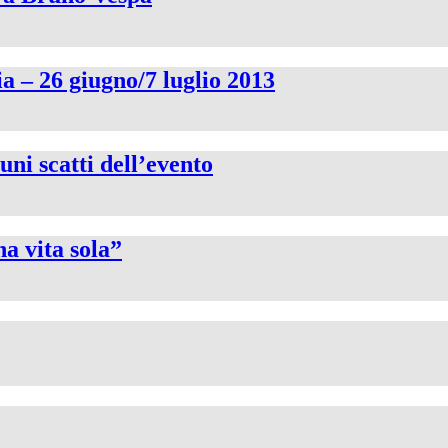
ia – 26 giugno/7 luglio 2013
ni scatti dell’evento
a vita sola”