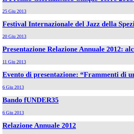
25 Giu 2013
Festival Internazionale del Jazz della Spez
20 Giu 2013
Presentazione Relazione Annuale 2012: alcu
11 Giu 2013
Evento di presentazione: “Frammenti di un
6 Giu 2013
Bando fUNDER35
6 Giu 2013
Relazione Annuale 2012