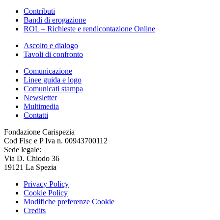
Contributi
Bandi di erogazione
ROL – Richieste e rendicontazione Online
Ascolto e dialogo
Tavoli di confronto
Comunicazione
Linee guida e logo
Comunicati stampa
Newsletter
Multimedia
Contatti
Fondazione Carispezia
Cod Fisc e P Iva n. 00943700112
Sede legale:
Via D. Chiodo 36
19121 La Spezia
Privacy Policy
Cookie Policy
Modifiche preferenze Cookie
Credits