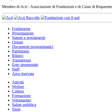
Membro di Acri - Associazione di Fondazioni e di Casse di Risparm
Fondazione
Presentazione
Statuto e regolamenti
Organi
Documenti programmatici
Patrimonio
Bilanci
Trasparenza
Ente strumentale
Staff
Area riservata
Attività
Welfare
Cultura
Formazione
Volontariato
Salute pubblica
Sport