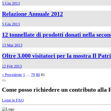
5 Giu 2013
Relazione Annuale 2012
5 Giu 2013
12 tonnellate di prodotti donati nella sec
13 Mar 2013
Oltre 3.000 visitatori per la mostra Il Pat
12 Feb 2013
« Precedente
1
…
79
80
81
Come posso richiedere un contributo alla
Leggi le FAQ