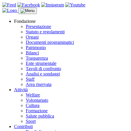
Fondazione
Presentazione
Statuto e regolamenti
Organi
Documenti programmatici
Patrimonio
Bilanci
Trasparenza
Ente strumentale
Tavoli di confronto
Analisi e sondaggi
Staff
Area riservata
Attività
Welfare
Volontariato
Cultura
Formazione
Salute pubblica
Sport
Contributi