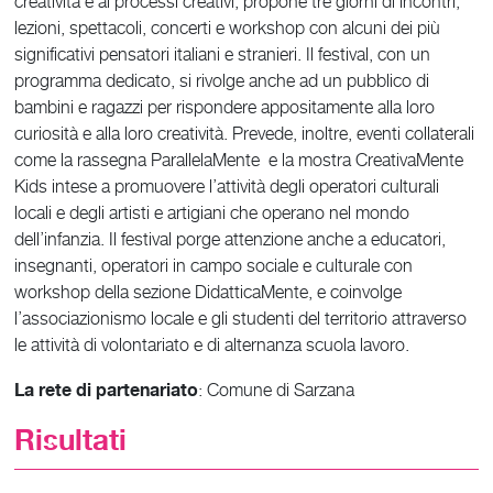
creatività e ai processi creativi, propone tre giorni di incontri,
lezioni, spettacoli, concerti e workshop con alcuni dei più
significativi pensatori italiani e stranieri. Il festival, con un
programma dedicato, si rivolge anche ad un pubblico di
bambini e ragazzi per rispondere appositamente alla loro
curiosità e alla loro creatività. Prevede, inoltre, eventi collaterali
come la rassegna ParallelaMente e la mostra CreativaMente
Kids intese a promuovere l’attività degli operatori culturali
locali e degli artisti e artigiani che operano nel mondo
dell’infanzia. Il festival porge attenzione anche a educatori,
insegnanti, operatori in campo sociale e culturale con
workshop della sezione DidatticaMente, e coinvolge
l’associazionismo locale e gli studenti del territorio attraverso
le attività di volontariato e di alternanza scuola lavoro.
La rete di partenariato
: Comune di Sarzana
Risultati