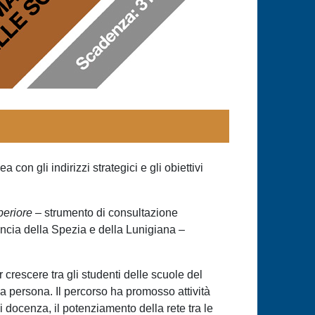
n gli indirizzi strategici e gli obiettivi
periore
– strumento di consultazione
incia della Spezia e della Lunigiana –
 crescere tra gli studenti delle scuole del
la persona. Il percorso ha promosso attività
di docenza, il potenziamento della rete tra le