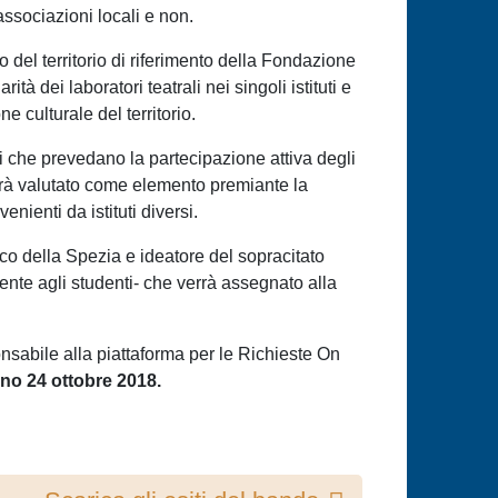
ssociazioni locali e non.
 del territorio di riferimento della Fondazione
tà dei laboratori teatrali nei singoli istituti e
 culturale del territorio.
i che prevedano la partecipazione attiva degli
errà valutato come elemento premiante la
enienti da istituti diversi.
ico della Spezia e ideatore del sopracitato
nte agli studenti- che verrà assegnato alla
sabile alla piattaforma per le Richieste On
orno 24 ottobre 2018.