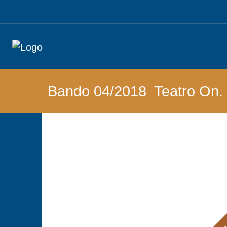
Bando 04/2018
Teatro On. 