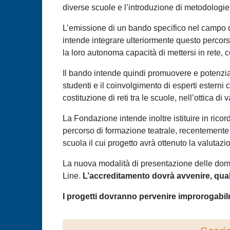
diverse scuole e l’introduzione di metodologie
L’emissione di un bando specifico nel campo del
intende integrare ulteriormente questo percorso c
la loro autonoma capacità di mettersi in rete, 
Il bando intende quindi promuovere e potenziar
studenti e il coinvolgimento di esperti estern
costituzione di reti tra le scuole, nell’ottica d
La Fondazione intende inoltre istituire in rico
percorso di formazione teatrale, recentemente
scuola il cui progetto avrà ottenuto la valutaz
La nuova modalità di presentazione delle doma
Line.
L’accreditamento dovrà avvenire, qualo
I progetti dovranno pervenire improrogabi