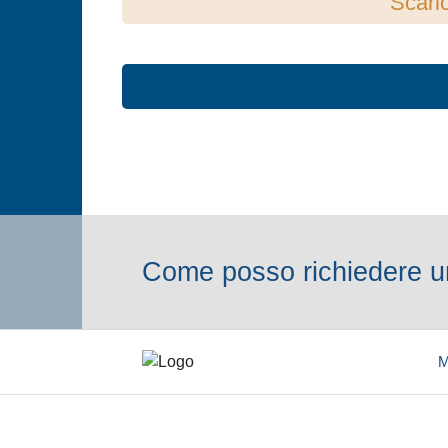
Scaric
Come posso richiedere un
M