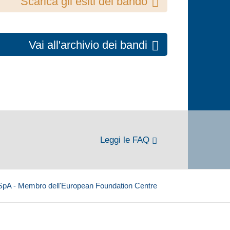
Scarica gli esiti del bando
Vai all'archivio dei bandi
Leggi le FAQ
 SpA - Membro dell'European Foundation Centre