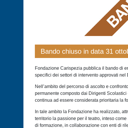
Bando chiuso in data 31 otto
Fondazione Carispezia pubblica il bando di erog
specifici dei settori di intervento approvati
Nell’ambito del percorso di ascolto e confronto c
permanente composto dai Dirigenti Scolastici d
continua ad essere considerata prioritaria la f
In tale ambito la Fondazione ha realizzato, att
territorio la passione per il teatro, inteso co
di formazione, in collaborazione con enti di ril