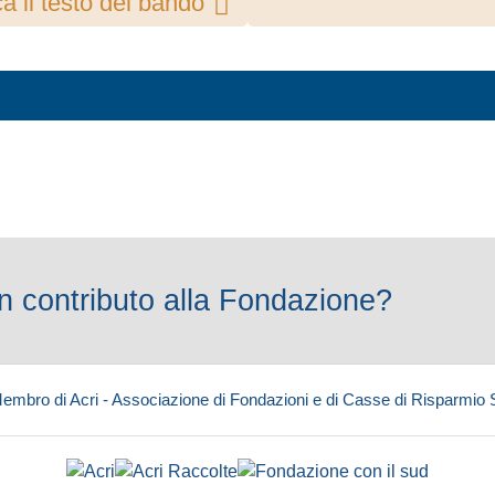
a il testo del bando
 contributo alla Fondazione?
embro di Acri - Associazione di Fondazioni e di Casse di Risparmio