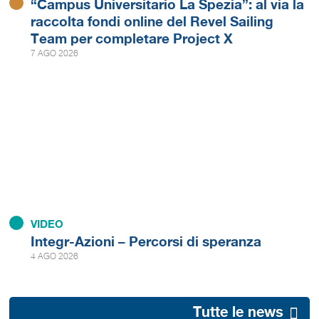
“Campus Universitario La Spezia”: al via la
raccolta fondi online del Revel Sailing
Team per completare Project X
7 AGO 2026
VIDEO
Integr-Azioni – Percorsi di speranza
4 AGO 2026
Tutte le news