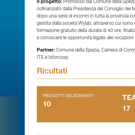
Il progetto:
Promosso dal Comune della Spezia, cap
cofinanziato dalla Presidenza del Consiglio dei Min
dopo una serie di incontri in tutta la provincia co
gestita dalla società Wylab, attraverso cui sono st
formazione gratuito della durata di 40 ore, finali
e conoscere le opportunità legate alle vocazioni l
Partner:
Comune della Spezia, Camera di Commer
ITS e Isforcoop.
Risultati
PROGETTI SELEZIONATI
TE
10
17