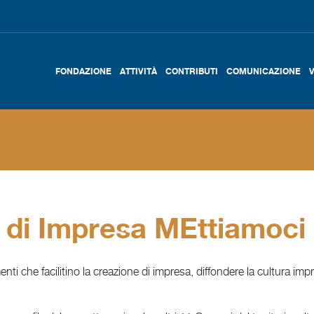
FONDAZIONE
ATTIVITÀ
CONTRIBUTI
COMUNICAZIONE
 di Impresa MEttiamoci 
umenti che facilitino la creazione di impresa, diffondere la cultura i