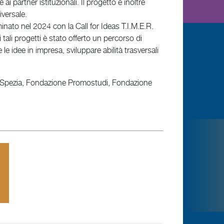
 partner istituzionali. Il progetto è inoltre
iversale.
lminato nel 2024 con la Call for Ideas T.I.M.E.R.
i tali progetti è stato offerto un percorso di
e idee in impresa, sviluppare abilità trasversali
la Spezia, Fondazione Promostudi, Fondazione