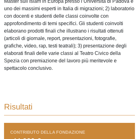
Master sull’Islam in Europa presso l’Università di Padova e
uno dei massimi esperti in Italia di migrazioni; 2) laboratorio
con docenti e studenti delle classi coinvolte con
approfondimento di temi specifici. Gli studenti coinvolti
elaborano prodotti finali che illustrano i risultati ottenuti
(articoli di giornale, report, presentazioni, fotografie,
grafiche, video, rap, testi teatrali); 3) presentazione degli
elaborati finali delle varie classi al Teatro Civico della
Spezia con premiazione del lavoro più meritevole e
spettacolo conclusivo.
Risultati
CONTRIBUTO DELLA FONDAZIONE