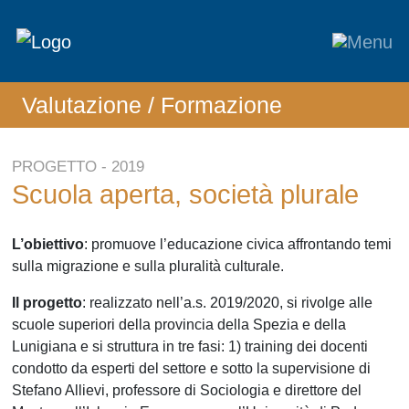
Valutazione
/ Formazione
PROGETTO - 2019
Scuola aperta, società plurale
L’obiettivo
: promuove l’educazione civica affrontando temi
sulla migrazione e sulla pluralità culturale.
Il progetto
: realizzato nell’a.s. 2019/2020, si rivolge alle
scuole superiori della provincia della Spezia e della
Lunigiana e si struttura in tre fasi: 1) training dei docenti
condotto da esperti del settore e sotto la supervisione di
Stefano Allievi, professore di Sociologia e direttore del