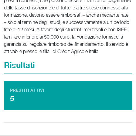
prestiti concessi, che possono essere finalizzati al pagamento
delle tasse di iscrizione e di tutte le altre spese connesse alla
formazione, devono essere rimborsati – anche mediante rate
– solo al termine degli studi, e successivamente a un periodo
free di 12 mesi. A favore degli studenti meritevoli e con ISEE
familiare inferiore ai 50.000 euro, la Fondazione fornisce la
garanzia sul regolare rimborso del finanziamento. Il servizio è
attivabile presso le filiali di Crédit Agricole Italia.
Risultati
PRESTITI ATTIVI
5