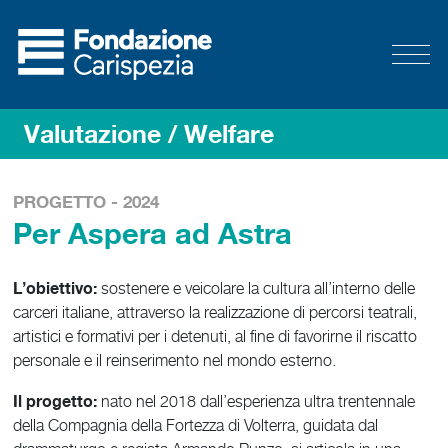
Valutazione
/ Welfare
PROGETTO - 2024
Per Aspera ad Astra
L’obiettivo:
sostenere e veicolare la cultura all’interno delle
carceri italiane, attraverso la realizzazione di percorsi teatrali,
artistici e formativi per i detenuti, al fine di favorirne il riscatto
personale e il reinserimento nel mondo esterno.
Il progetto:
nato nel 2018 dall’esperienza ultra trentennale
della Compagnia della Fortezza di Volterra, guidata dal