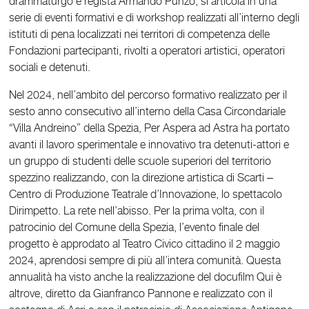
drammaturgo e regista Armando Punzo, si articola in una
serie di eventi formativi e di workshop realizzati all’interno degli
istituti di pena localizzati nei territori di competenza delle
Fondazioni partecipanti, rivolti a operatori artistici, operatori
sociali e detenuti.
Nel 2024, nell’ambito del percorso formativo realizzato per il
sesto anno consecutivo all’interno della Casa Circondariale
“Villa Andreino” della Spezia, Per Aspera ad Astra ha portato
avanti il lavoro sperimentale e innovativo tra detenuti-attori e
un gruppo di studenti delle scuole superiori del territorio
spezzino realizzando, con la direzione artistica di Scarti ‒
Centro di Produzione Teatrale d’Innovazione, lo spettacolo
Dirimpetto. La rete nell’abisso. Per la prima volta, con il
patrocinio del Comune della Spezia, l’evento finale del
progetto è approdato al Teatro Civico cittadino il 2 maggio
2024, aprendosi sempre di più all’intera comunità. Questa
annualità ha visto anche la realizzazione del docufilm Qui è
altrove, diretto da Gianfranco Pannone e realizzato con il