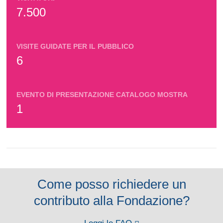
7.500
VISITE GUIDATE PER IL PUBBLICO
6
EVENTO DI PRESENTAZIONE CATALOGO MOSTRA
1
Come posso richiedere un
contributo alla Fondazione?