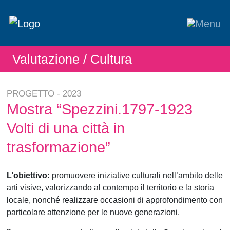
Valutazione
/ Cultura
PROGETTO - 2023
Mostra “Spezzini.1797-1923
Volti di una città in
trasformazione”
L’obiettivo:
promuovere iniziative culturali nell’ambito delle
arti visive, valorizzando al contempo il territorio e la storia
locale, nonché realizzare occasioni di approfondimento con
particolare attenzione per le nuove generazioni.