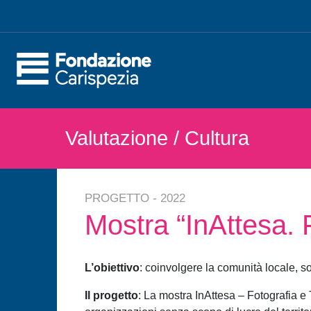
Valutazione
/ Cultura
PROGETTO - 2022
Mostra “InAttesa. F
L’obiettivo
: coinvolgere la comunità locale, sos
Il progetto
: La mostra InAttesa – Fotografia e 