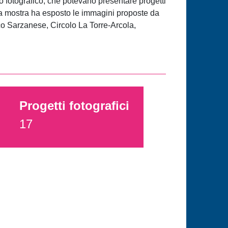
to fotografico, che potevano presentare progetti
. La mostra ha esposto le immagini proposte da
afico Sarzanese, Circolo La Torre-Arcola,
Progetti fotografici
17