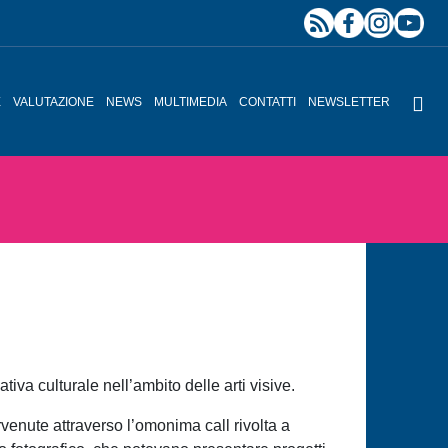
E
VALUTAZIONE
NEWS
MULTIMEDIA
CONTATTI
NEWSLETTER
tiva culturale nell’ambito delle arti visive.
rvenute attraverso l’omonima call rivolta a