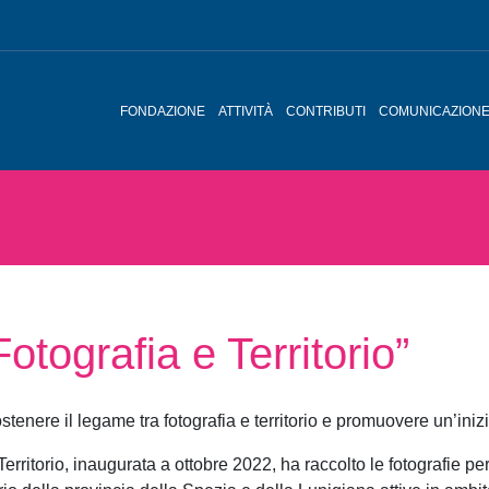
FONDAZIONE
ATTIVITÀ
CONTRIBUTI
COMUNICAZION
otografia e Territorio”
tenere il legame tra fotografia e territorio e promuovere un’inizia
Territorio, inaugurata a ottobre 2022, ha raccolto le fotografie pe