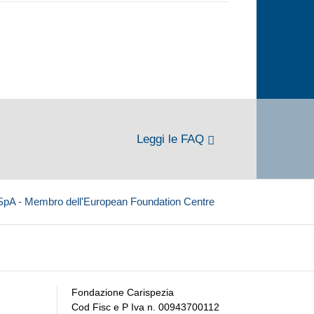
Leggi le FAQ
 SpA - Membro dell'European Foundation Centre
Fondazione Carispezia
Cod Fisc e P Iva n. 00943700112