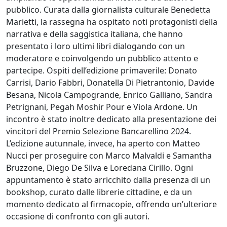
pubblico. Curata dalla giornalista culturale Benedetta
Marietti, la rassegna ha ospitato noti protagonisti della
narrativa e della saggistica italiana, che hanno
presentato i loro ultimi libri dialogando con un
moderatore e coinvolgendo un pubblico attento e
partecipe. Ospiti dell’edizione primaverile: Donato
Carrisi, Dario Fabbri, Donatella Di Pietrantonio, Davide
Besana, Nicola Campogrande, Enrico Galliano, Sandra
Petrignani, Pegah Moshir Pour e Viola Ardone. Un
incontro è stato inoltre dedicato alla presentazione dei
vincitori del Premio Selezione Bancarellino 2024.
L’edizione autunnale, invece, ha aperto con Matteo
Nucci per proseguire con Marco Malvaldi e Samantha
Bruzzone, Diego De Silva e Loredana Cirillo. Ogni
appuntamento è stato arricchito dalla presenza di un
bookshop, curato dalle librerie cittadine, e da un
momento dedicato al firmacopie, offrendo un’ulteriore
occasione di confronto con gli autori.