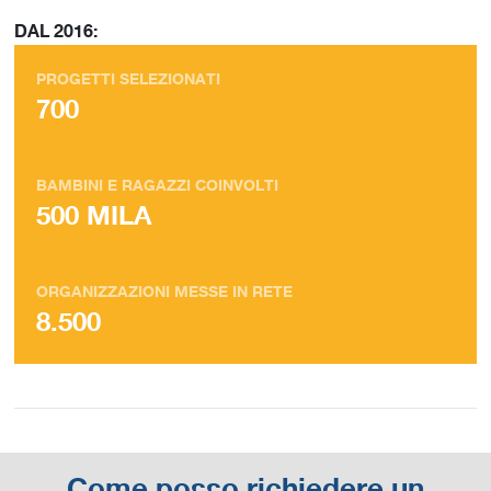
DAL 2016:
PROGETTI SELEZIONATI
700
BAMBINI E RAGAZZI COINVOLTI
500 MILA
ORGANIZZAZIONI MESSE IN RETE
8.500
Come posso richiedere un