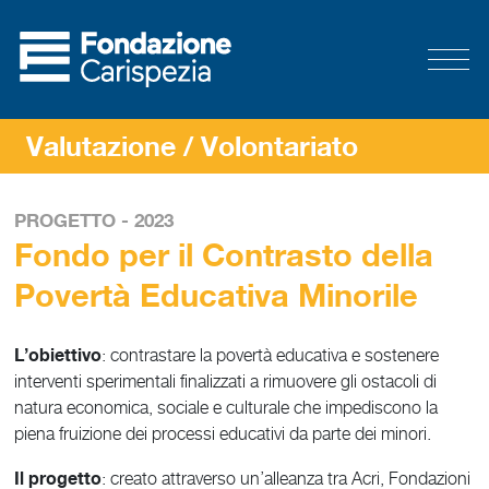
Valutazione
/ Volontariato
PROGETTO - 2023
Fondo per il Contrasto della
Povertà Educativa Minorile
L’obiettivo
: contrastare la povertà educativa e sostenere
interventi sperimentali finalizzati a rimuovere gli ostacoli di
natura economica, sociale e culturale che impediscono la
piena fruizione dei processi educativi da parte dei minori.
Il progetto
: creato attraverso un’alleanza tra Acri, Fondazioni