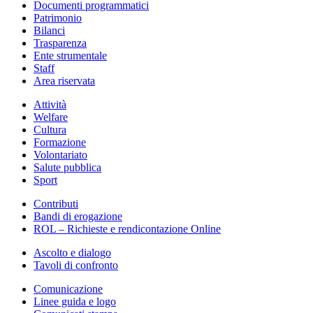
Documenti programmatici
Patrimonio
Bilanci
Trasparenza
Ente strumentale
Staff
Area riservata
Attività
Welfare
Cultura
Formazione
Volontariato
Salute pubblica
Sport
Contributi
Bandi di erogazione
ROL – Richieste e rendicontazione Online
Ascolto e dialogo
Tavoli di confronto
Comunicazione
Linee guida e logo