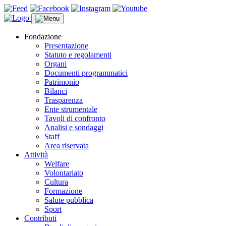
Fondazione
Presentazione
Statuto e regolamenti
Organi
Documenti programmatici
Patrimonio
Bilanci
Trasparenza
Ente strumentale
Tavoli di confronto
Analisi e sondaggi
Staff
Area riservata
Attività
Welfare
Volontariato
Cultura
Formazione
Salute pubblica
Sport
Contributi