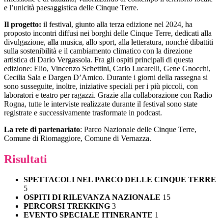
e l’unicità paesaggistica delle Cinque Terre.
Il progetto:
il festival, giunto alla terza edizione nel 2024, ha
proposto incontri diffusi nei borghi delle Cinque Terre, dedicati alla
divulgazione, alla musica, allo sport, alla letteratura, nonché dibattiti
sulla sostenibilità e il cambiamento climatico con la direzione
artistica di Dario Vergassola. Fra gli ospiti principali di questa
edizione: Elio, Vincenzo Schettini, Carlo Lucarelli, Gene Gnocchi,
Cecilia Sala e Dargen D’Amico. Durante i giorni della rassegna si
sono susseguite, inoltre, iniziative speciali per i più piccoli, con
laboratori e teatro per ragazzi. Grazie alla collaborazione con Radio
Rogna, tutte le interviste realizzate durante il festival sono state
registrate e successivamente trasformate in podcast.
La rete di partenariato
: Parco Nazionale delle Cinque Terre,
Comune di Riomaggiore, Comune di Vernazza.
Risultati
SPETTACOLI NEL PARCO DELLE CINQUE TERRE
5
OSPITI DI RILEVANZA NAZIONALE
15
PERCORSI TREKKING
3
EVENTO SPECIALE ITINERANTE
1