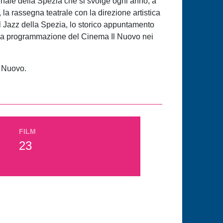
unale della Spezia che si svolge ogni anno, a
 la rassegna teatrale con la direzione artistica
del Jazz della Spezia, lo storico appuntamento
ta la programmazione del Cinema Il Nuovo nei
l Nuovo.
FILM
23