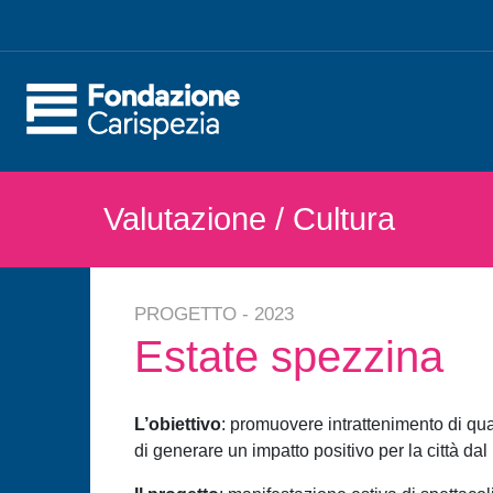
Valutazione
/ Cultura
PROGETTO - 2023
Estate spezzina
L’obiettivo
: promuovere intrattenimento di qua
di generare un impatto positivo per la città dal p