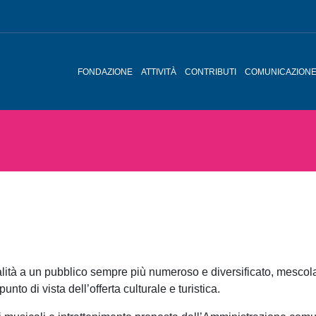
FONDAZIONE
ATTIVITÀ
CONTRIBUTI
COMUNICAZION
lità a un pubblico sempre più numeroso e diversificato, mescolan
unto di vista dell’offerta culturale e turistica.