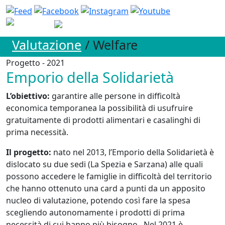
Valutazione
/ Welfare
Progetto - 2021
Emporio della Solidarietà
L’obiettivo:
garantire alle persone in difficoltà
economica temporanea la possibilità di usufruire
gratuitamente di prodotti alimentari e casalinghi di
prima necessità.
Il progetto:
nato nel 2013, l’Emporio della Solidarietà è
dislocato su due sedi (La Spezia e Sarzana) alle quali
possono accedere le famiglie in difficoltà del territorio
che hanno ottenuto una card a punti da un apposito
nucleo di valutazione, potendo così fare la spesa
scegliendo autonomamente i prodotti di prima
necessità di cui hanno più bisogno. Nel 2021 è