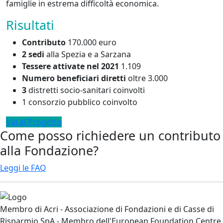
famiglie in estrema difficoltà economica.
Risultati
Contributo
170.000 euro
2 sedi
alla Spezia e a Sarzana
Tessere attivate nel 2021
1.109
Numero beneficiari diretti
oltre 3.000
3
distretti socio-sanitari coinvolti
1 consorzio pubblico coinvolto
Vai al Progetto
Come posso richiedere un contributo
alla Fondazione?
Leggi le FAQ
Membro di Acri - Associazione di Fondazioni e di Casse di
Risparmio SpA - Membro dell'European Foundation Centre