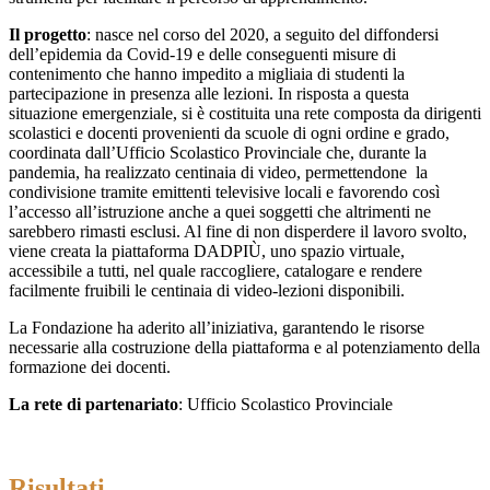
Il progetto
: nasce nel corso del 2020, a seguito del diffondersi
dell’epidemia da Covid-19 e delle conseguenti misure di
contenimento che hanno impedito a migliaia di studenti la
partecipazione in presenza alle lezioni. In risposta a questa
situazione emergenziale, si è costituita una rete composta da dirigenti
scolastici e docenti provenienti da scuole di ogni ordine e grado,
coordinata dall’Ufficio Scolastico Provinciale che, durante la
pandemia, ha realizzato centinaia di video, permettendone la
condivisione tramite emittenti televisive locali e favorendo così
l’accesso all’istruzione anche a quei soggetti che altrimenti ne
sarebbero rimasti esclusi. Al fine di non disperdere il lavoro svolto,
viene creata la piattaforma DADPIÙ, uno spazio virtuale,
accessibile a tutti, nel quale raccogliere, catalogare e rendere
facilmente fruibili le centinaia di video-lezioni disponibili.
La Fondazione ha aderito all’iniziativa, garantendo le risorse
necessarie alla costruzione della piattaforma e al potenziamento della
formazione dei docenti.
La rete di partenariato
: Ufficio Scolastico Provinciale
Risultati