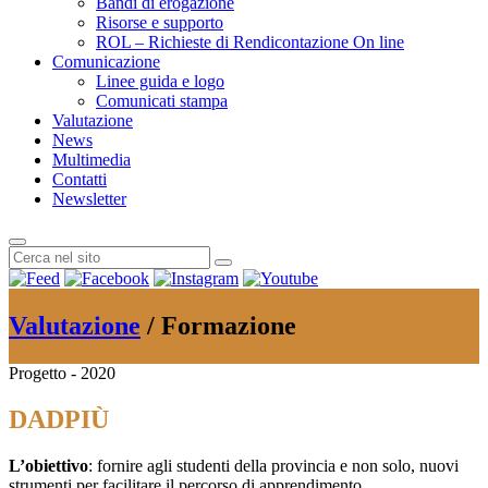
Bandi di erogazione
Risorse e supporto
ROL – Richieste di Rendicontazione On line
Comunicazione
Linee guida e logo
Comunicati stampa
Valutazione
News
Multimedia
Contatti
Newsletter
Valutazione
/ Formazione
Progetto - 2020
DADPIÙ
L’obiettivo
: fornire agli studenti della provincia e non solo, nuovi
strumenti per facilitare il percorso di apprendimento.