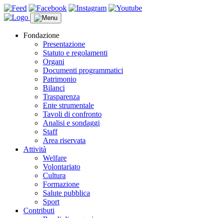
Fondazione
Presentazione
Statuto e regolamenti
Organi
Documenti programmatici
Patrimonio
Bilanci
Trasparenza
Ente strumentale
Tavoli di confronto
Analisi e sondaggi
Staff
Area riservata
Attività
Welfare
Volontariato
Cultura
Formazione
Salute pubblica
Sport
Contributi