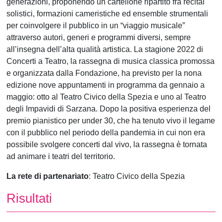
generazioni, proponendo un cartellone ripartito fra recital
solistici, formazioni cameristiche ed ensemble strumentali
per coinvolgere il pubblico in un “viaggio musicale”
attraverso autori, generi e programmi diversi, sempre
all’insegna dell’alta qualità artistica. La stagione 2022 di
Concerti a Teatro, la rassegna di musica classica promossa
e organizzata dalla Fondazione, ha previsto per la nona
edizione nove appuntamenti in programma da gennaio a
maggio: otto al Teatro Civico della Spezia e uno al Teatro
degli Impavidi di Sarzana. Dopo la positiva esperienza del
premio pianistico per under 30, che ha tenuto vivo il legame
con il pubblico nel periodo della pandemia in cui non era
possibile svolgere concerti dal vivo, la rassegna è tornata
ad animare i teatri del territorio.
La rete di partenariato
: Teatro Civico della Spezia
Risultati