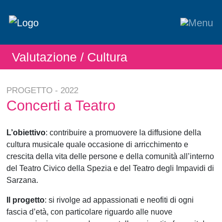
Valutazione
/ Cultura
PROGETTO - 2022
Concerti a Teatro
L’obiettivo
: contribuire a promuovere la diffusione della
cultura musicale quale occasione di arricchimento e
crescita della vita delle persone e della comunità all’interno
del Teatro Civico della Spezia e del Teatro degli Impavidi di
Sarzana.
Il progetto
: si rivolge ad appassionati e neofiti di ogni
fascia d’età, con particolare riguardo alle nuove