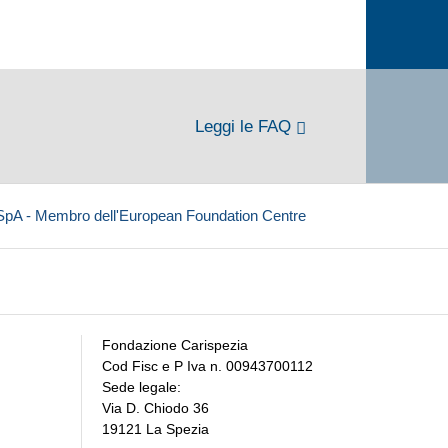
Leggi le FAQ
 SpA - Membro dell'European Foundation Centre
Fondazione Carispezia
Cod Fisc e P Iva n. 00943700112
Sede legale:
Via D. Chiodo 36
19121 La Spezia