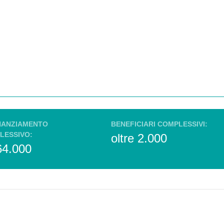
NANZIAMENTO
BENEFICIARI COMPLESSIVI:
LESSIVO:
oltre 2.000
64.000