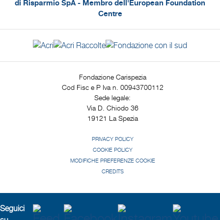
di Risparmio SpA - Membro dell'European Foundation
Centre
Fondazione Carispezia
Cod Fisc e P Iva n. 00943700112
Sede legale:
Via D. Chiodo 36
19121 La Spezia
PRIVACY POLICY
COOKIE POLICY
MODIFICHE PREFERENZE COOKIE
CREDITS
Seguici