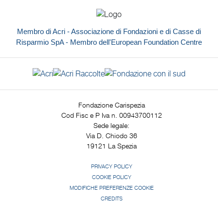
Membro di Acri - Associazione di Fondazioni e di Casse di
Risparmio SpA - Membro dell'European Foundation Centre
Fondazione Carispezia
Cod Fisc e P Iva n. 00943700112
Sede legale:
Via D. Chiodo 36
19121 La Spezia
PRIVACY POLICY
COOKIE POLICY
MODIFICHE PREFERENZE COOKIE
CREDITS