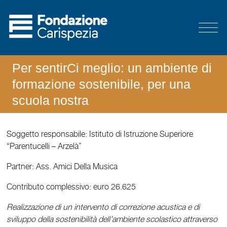
Per sentirCi meglio: un ambiente di
formazione sostenibile, per una
scuola nostra
Soggetto responsabile: Istituto di Istruzione Superiore
“Parentucelli – Arzelà”
Partner: Ass. Amici Della Musica
Contributo complessivo: euro 26.625
Realizzazione di un intervento di correzione acustica e di
sviluppo della sostenibilità dell’ambiente scolastico attraverso