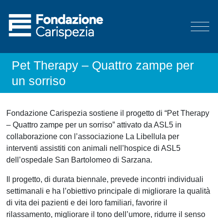
Pet Therapy – Quattro zampe per
un sorriso
Fondazione Carispezia sostiene il progetto di “Pet Therapy
– Quattro zampe per un sorriso” attivato da ASL5 in
collaborazione con l’associazione La Libellula per
interventi assistiti con animali nell’hospice di ASL5
dell’ospedale San Bartolomeo di Sarzana.
Il progetto, di durata biennale, prevede incontri individuali
settimanali e ha l’obiettivo principale di migliorare la qualità
di vita dei pazienti e dei loro familiari, favorire il
rilassamento, migliorare il tono dell’umore, ridurre il senso