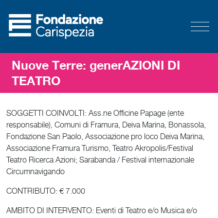
Nuove Terre: generAZIONI DI
TEATRO
SOGGETTI COINVOLTI: Ass.ne Officine Papage (ente
responsabile), Comuni di Framura, Deiva Marina, Bonassola,
Fondazione San Paolo, Associazione pro loco Deiva Marina,
Associazione Framura Turismo, Teatro Akropolis/Festival
Teatro Ricerca Azioni; Sarabanda / Festival internazionale
Circumnavigando
CONTRIBUTO: € 7.000
AMBITO DI INTERVENTO: Eventi di Teatro e/o Musica e/o