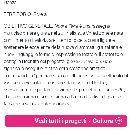
Danza
TERRITORIO: Riviera
OBIETTIVO GENERALE:
Nuove
Terre
è una rassegna
multidisciplinare giunta nel 2017 alla sua V^ edizione e nata
con l’intento di valorizzare il territorio della costa ligure e
sostenere le eccellenze della nuova drammaturgia italiana e
nuovi linguaggi e forme di espressione teatrale. Il sottotitolo
dettaglia l’identità del progetto: g
enerAZIONI
di Teatro
significa proseguire la sfida della creazione artistica
continuando a “generare” un cartellone estivo di spettacoli dal
vivo con la volontà di mostrare i tanti volti del teatro,
riservando un’importante sezione del progetto agli under 35,
che lavoreranno e si esibiranno a fianco di artisti di grande
fama della scena contemporanea.
Vedi tutti i progetti - Cultura