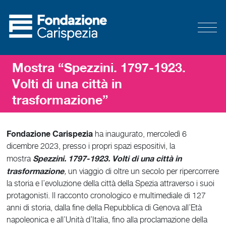
Mostra “Spezzini. 1797-1923.
Volti di una città in
trasformazione”
Fondazione Carispezia
ha inaugurato, mercoledì 6
dicembre 2023, presso i propri spazi espositivi, la
Spezzini. 1797-1923. Volti di una città in
mostra
trasformazione
,
un viaggio di oltre un secolo per ripercorrere
la storia e l’evoluzione della città della Spezia attraverso i suoi
protagonisti. Il racconto cronologico e multimediale di 127
anni di storia, dalla fine della Repubblica di Genova all’Età
napoleonica e all’Unità d’Italia, fino alla proclamazione della