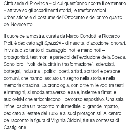
Città sede di Provincia – di cui quest’anno ricorre il centenario
– attraverso gli accadimenti storici, le trasformazioni
urbanistiche e di costume dell’Ottocento e del primo quarto
del Novecento.
Il cuore della mostra, curata da Marco Condotti e Riccardo
Pioli, è dedicato agli
Spezzini
– di nascita, d’adozione, onorari,
in visita o soltanto di passaggio, noti e meno noti –
protagonisti, testimoni e partecipi dell’evoluzione della Spezia.
Sono loro i “volti della città in trasformazione”: scienziati,
bottegai, industriali, politici, poeti, artisti, scrittori e persone
comuni, che hanno lasciato un segno nella storia e nella
memoria cittadina. La cronologia, con oltre mille voci tra testi
e immagini, si snoda attraverso le sale, insieme a filmati e
audiovisivi che arricchiscono il percorso espositivo. Una sala,
infine, ospita un racconto multimediale, di grande impatto,
dedicato all’estate del 1853 e ai suoi protagonisti. Al centro
del racconto la figura di Virginia Oldoini, futura contessa di
Castiglione.