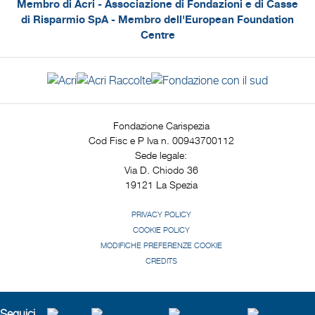
Membro di Acri - Associazione di Fondazioni e di Casse
di Risparmio SpA - Membro dell'European Foundation
Centre
Fondazione Carispezia
Cod Fisc e P Iva n. 00943700112
Sede legale:
Via D. Chiodo 36
19121 La Spezia
PRIVACY POLICY
COOKIE POLICY
MODIFICHE PREFERENZE COOKIE
CREDITS
Seguici