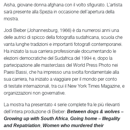
Aisha, giovane donna afghana con il volto sfigurato. L’artista
sarà presente alla Spezia in occasione dell’apertura della
mostra.
Jodi Bieber (Johannesburg, 1966) è da numerosi anni una
delle autrici di spicco della fotografia sudafricana, scuola che
vanta lunghe tradizioni e importanti fotografi contemporanei.
Ha iniziato la sua carriera professionale documentando le
elezioni democratiche del Sudafrica del 1994 e, dopo la
partecipazione alle masterclass del World Press Photo nei
Paesi Bassi, che ha impresso una svolta fondamentale alla
sua carriera, ha iniziato a viaggiare per il mondo per conto
di testate internazionali, tra cui il New York Times Magazine, e
organizzazioni non governative.
La mostra ha presentato 4 serie complete fra le più rilevanti
dell’intera produzione di Bieber:
Between dogs & wolves –
,
Growing up with South Africa
Going home – Illegality
,
and Repatriation
Women who murdered their