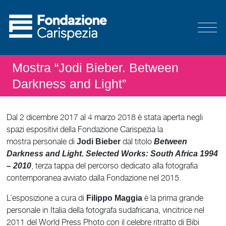
Mostra “Jodi Bieber. Between
Darkness and Light”
Dal 2 dicembre 2017 al 4 marzo 2018 è stata aperta negli
spazi espositivi della Fondazione Carispezia la
mostra personale di
dal titolo
Jodi Bieber
Between
Darkness and Light. Selected Works: South Africa 1994
,
terza
tappa del percorso dedicato alla fotografia
– 2010
contemporanea avviato dalla Fondazione nel 2015.
L’esposizione a cura di
è la prima grande
Filippo Maggia
personale in Italia della fotografa sudafricana, vincitrice nel
2011 del World Press Photo con il celebre ritratto di Bibi