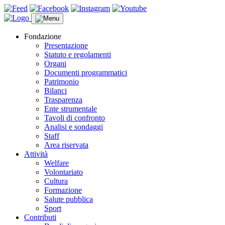
Fondazione
Presentazione
Statuto e regolamenti
Organi
Documenti programmatici
Patrimonio
Bilanci
Trasparenza
Ente strumentale
Tavoli di confronto
Analisi e sondaggi
Staff
Area riservata
Attività
Welfare
Volontariato
Cultura
Formazione
Salute pubblica
Sport
Contributi