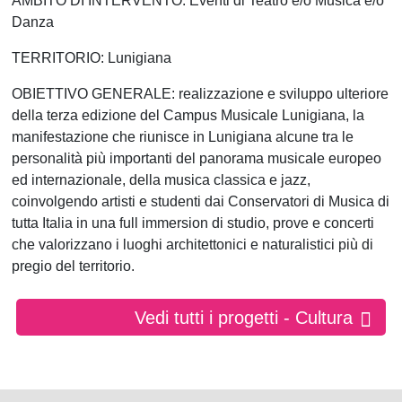
AMBITO DI INTERVENTO: Eventi di Teatro e/o Musica e/o
Danza
TERRITORIO: Lunigiana
OBIETTIVO GENERALE: realizzazione e sviluppo ulteriore
della terza edizione del Campus Musicale Lunigiana, la
manifestazione che riunisce in Lunigiana alcune tra le
personalità più importanti del panorama musicale europeo
ed internazionale, della musica classica e jazz,
coinvolgendo artisti e studenti dai Conservatori di Musica di
tutta Italia in una full immersion di studio, prove e concerti
che valorizzano i luoghi architettonici e naturalistici più di
pregio del territorio.
Vedi tutti i progetti - Cultura