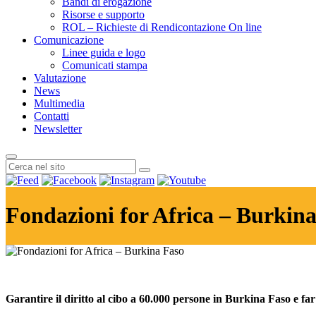
Bandi di erogazione
Risorse e supporto
ROL – Richieste di Rendicontazione On line
Comunicazione
Linee guida e logo
Comunicati stampa
Valutazione
News
Multimedia
Contatti
Newsletter
Fondazioni for Africa – Burkin
Garantire il diritto al cibo a 60.000 persone in Burkina Faso e 