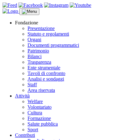
Fondazione
Presentazione
Statuto e regolamenti
Organi
Documenti programmatici
Patrimonio
Bilanci
Trasparenza
Ente strumentale
Tavoli di confronto
Analisi e sondaggi
Staff
Area riservata
Attività
Welfare
Volontariato
Cultura
Formazione
Salute pubblica
Sport
Contributi