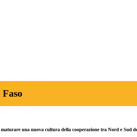
a Faso
far maturare una nuova cultura della cooperazione tra Nord e Sud 