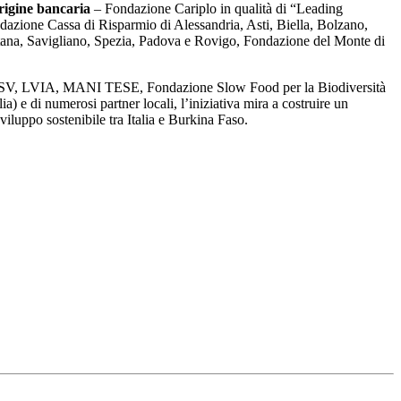
rigine bancaria
– Fondazione Cariplo in qualità di “Leading
ione Cassa di Risparmio di Alessandria, Asti, Biella, Bolzano,
tana, Savigliano, Spezia, Padova e Rovigo, Fondazione del Monte di
CS, CISV, LVIA, MANI TESE, Fondazione Slow Food per la Biodiversità
) e di numerosi partner locali, l’iniziativa mira a costruire un
iluppo sostenibile tra Italia e Burkina Faso.