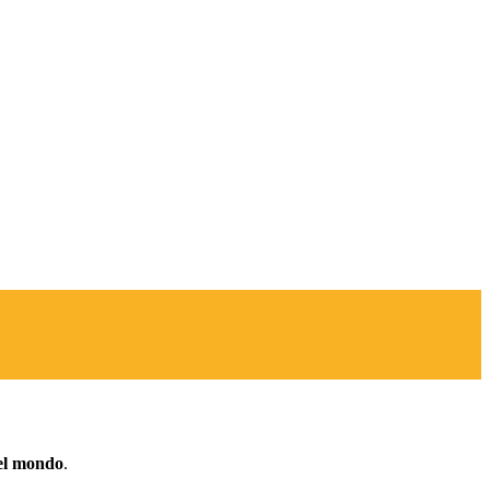
del mondo
.