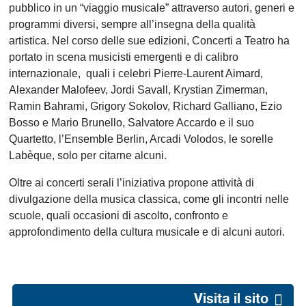
pubblico in un “viaggio musicale” attraverso autori, generi e
programmi diversi, sempre all’insegna della qualità
artistica. Nel corso delle sue edizioni, Concerti a Teatro ha
portato in scena musicisti emergenti e di calibro
internazionale, quali i celebri Pierre-Laurent Aimard,
Alexander Malofeev, Jordi Savall, Krystian Zimerman,
Ramin Bahrami, Grigory Sokolov, Richard Galliano, Ezio
Bosso e Mario Brunello, Salvatore Accardo e il suo
Quartetto, l’Ensemble Berlin, Arcadi Volodos, le sorelle
Labèque, solo per citarne alcuni.
Oltre ai concerti serali l’iniziativa propone attività di
divulgazione della musica classica, come gli incontri nelle
scuole, quali occasioni di ascolto, confronto e
approfondimento della cultura musicale e di alcuni autori.
Visita il sito