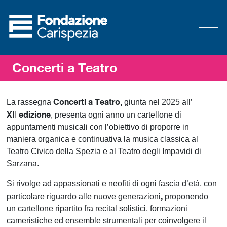
Concerti a Teatro
Concerti a Teatro,
La rassegna
giunta nel 2025 all’
XI
edizione
I
, presenta ogni anno un cartellone di
appuntamenti musicali con l’obiettivo di proporre in
maniera organica e continuativa la musica classica al
Teatro Civico della Spezia e al Teatro degli Impavidi di
Sarzana.
Si rivolge ad appassionati e neofiti di ogni fascia d’età, con
,
particolare riguardo alle nuove generazioni
proponendo
un cartellone ripartito fra recital solistici, formazioni
cameristiche ed ensemble strumentali per coinvolgere il