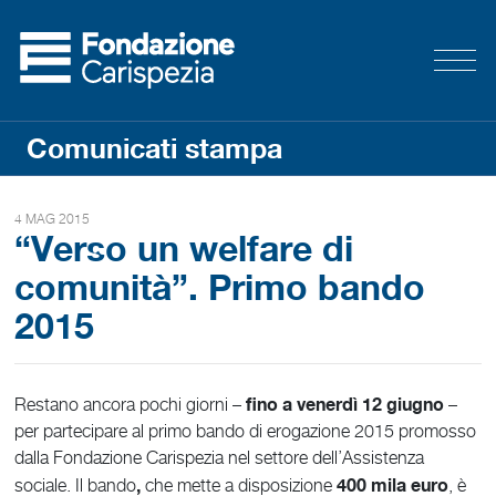
Comunicati stampa
4 MAG 2015
“Verso un welfare di
comunità”. Primo bando
2015
fino a venerdì 12 giugno
Restano ancora pochi giorni –
–
per partecipare al primo bando di erogazione 2015 promosso
dalla Fondazione Carispezia nel settore dell’Assistenza
,
400 mila euro
sociale. Il bando
che mette a disposizione
, è