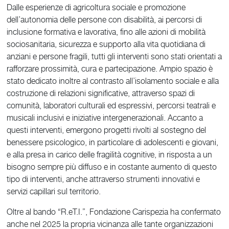
Dalle esperienze di agricoltura sociale e promozione
dell’autonomia delle persone con disabilità, ai percorsi di
inclusione formativa e lavorativa, fino alle azioni di mobilità
sociosanitaria, sicurezza e supporto alla vita quotidiana di
anziani e persone fragili, tutti gli interventi sono stati orientati a
rafforzare prossimità, cura e partecipazione. Ampio spazio è
stato dedicato inoltre al contrasto all’isolamento sociale e alla
costruzione di relazioni significative, attraverso spazi di
comunità, laboratori culturali ed espressivi, percorsi teatrali e
musicali inclusivi e iniziative intergenerazionali. Accanto a
questi interventi, emergono progetti rivolti al sostegno del
benessere psicologico, in particolare di adolescenti e giovani,
e alla presa in carico delle fragilità cognitive, in risposta a un
bisogno sempre più diffuso e in costante aumento di questo
tipo di interventi, anche attraverso strumenti innovativi e
servizi capillari sul territorio.
Oltre al bando “R.eT.I.”, Fondazione Carispezia ha confermato
anche nel 2025 la propria vicinanza alle tante organizzazioni