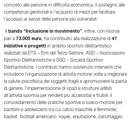
concreto alle persone in difficoltà economica, il sostegno alle
competenze genitoriali e l’acquisto di mezzi per facilitare
l’accesso ai servizi delle persone più vulnerabili.
bando “Inclusione in movimento”
Il
, infine, con risorse
73.000 euro
47
pari a
, ha contribuito alla realizzazione di
iniziative e progetti
in ambito sportivo-dilettantistico
realizzati da ETS – Enti del Terzo Settore, ASD – Associazioni
Sportivo Dilettantistiche e SSD – Società Sportivo
Dilettantistiche. I contributi hanno sostenuto interventi che
includono l’organizzazione di attività motorie volte a migliorare
la salute psicofisica dei soggetti fragili e apromuovere la parità
di genere; l’implementazione di spazi e strutture adibiti
all’attività sportiva per renderli più accessibili e fruibili, il
consolidamento delle pratiche sportive e ludico-motorie per
bambini e adolescenti tra cui calcio maschile e femminile,
basket, football americano, kayak, equitazione, canottaggio.