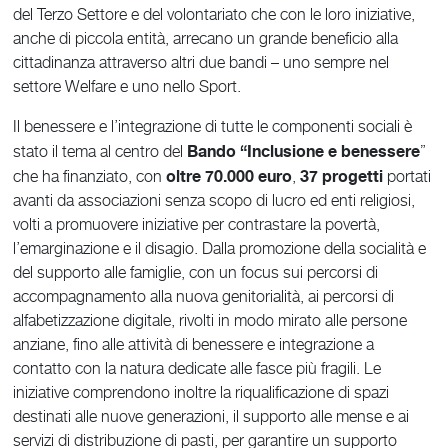
del Terzo Settore e del volontariato che con le loro iniziative,
anche di piccola entità, arrecano un grande beneficio alla
cittadinanza attraverso altri due bandi – uno sempre nel
settore Welfare e uno nello Sport.
Il benessere e l’integrazione di tutte le componenti sociali è
Bando “Inclusione e benessere
stato il tema al centro del
”
oltre 70.000 euro
37
progetti
che ha finanziato, con
,
portati
avanti da associazioni senza scopo di lucro ed enti religiosi,
volti a promuovere iniziative per contrastare la povertà,
l’emarginazione e il disagio. Dalla promozione della socialità e
del supporto alle famiglie, con un focus sui percorsi di
accompagnamento alla nuova genitorialità, ai percorsi di
alfabetizzazione digitale, rivolti in modo mirato alle persone
anziane, fino alle attività di benessere e integrazione a
contatto con la natura dedicate alle fasce più fragili. Le
iniziative comprendono inoltre la riqualificazione di spazi
destinati alle nuove generazioni, il supporto alle mense e ai
servizi di distribuzione di pasti, per garantire un supporto