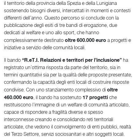
il territorio della provincia della Spezia e della Lunigiana
sostenendo bisogni diversi, intercettati in momenti e contesti
differenti dell’anno. Questo percorso si conclude con la
pubblicazione degli esiti di tre bandi di erogazione, due
dedicati al welfare e uno allo sport, che hanno
oltre 600.000 euro
complessivamente destinato
a progetti e
iniziative a servizio delle comunità locali.
“R.eT.I. Relazioni e territori per l’inclusione”
Il bando
ha
registrato un’ottima risposta da parte del territorio, sia in
termini quantitativi sia per la qualità delle proposte presentate,
confermando la capacità degli enti locali di costruire risposte
oltre
condivise. Con uno stanziamento complessivo di
460.000 euro
17
progetti
, il bando ha sostenuto
che
restituiscono l’immagine di un welfare di comunità articolato,
capace di rispondere a fragilità diverse e spesso
interconnesse creando e consolidando reti territoriali
articolate, che vedono il coinvolgimento di enti pubblici, realtà
del Terzo Settore, servizi sociosanitari e altri soggetti locali.