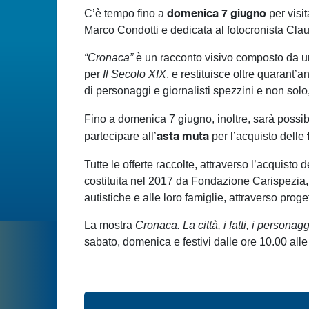
domenica 7 giugno
C’è tempo fino a
per visit
Marco Condotti e dedicata al fotocronista Clau
“Cronaca”
è un racconto visivo composto da una 
per
Il Secolo XIX
, e restituisce oltre quarant’
di personaggi e giornalisti spezzini e non solo
Fino a domenica 7 giugno, inoltre, sarà possib
asta muta
partecipare all’
per l’acquisto delle
Tutte le offerte raccolte, attraverso l’acquist
costituita nel 2017 da Fondazione Carispezia
autistiche e alle loro famiglie, attraverso proge
La mostra
Cronaca. La città, i fatti, i persona
sabato, domenica e festivi dalle ore 10.00 alle