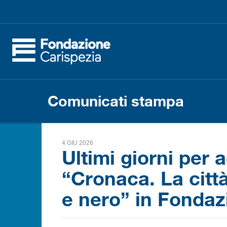
Comunicati stampa
4 GIU 2026
Ultimi giorni per 
“Cronaca. La città,
e nero” in Fondaz