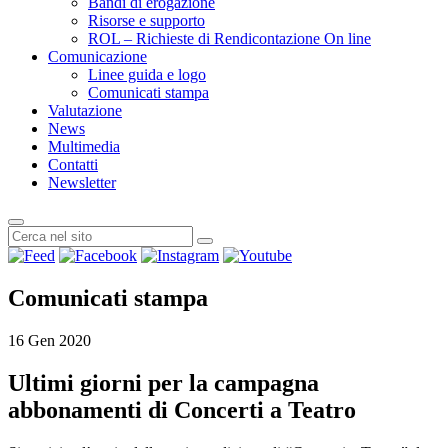
Bandi di erogazione
Risorse e supporto
ROL – Richieste di Rendicontazione On line
Comunicazione
Linee guida e logo
Comunicati stampa
Valutazione
News
Multimedia
Contatti
Newsletter
Comunicati stampa
16 Gen 2020
Ultimi giorni per la campagna
abbonamenti di Concerti a Teatro