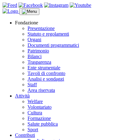
Fondazione
Presentazione
Statuto e regolamenti
Organi
Documenti programmatici
Patrimonio
Bilanci
Trasparenza
Ente strumentale
Tavoli di confronto
Analisi e sondaggi
Staff
Area riservata
Attività
Welfare
Volontariato
Cultura
Formazione
Salute pubblica
Sport
Contributi