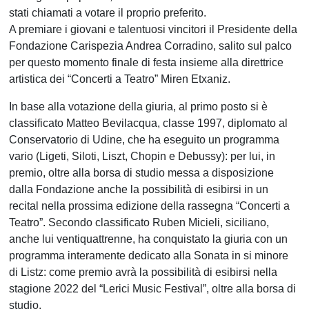
stati chiamati a votare il proprio preferito.
A premiare i giovani e talentuosi vincitori il Presidente della
Fondazione Carispezia Andrea Corradino, salito sul palco
per questo momento finale di festa insieme alla direttrice
artistica dei “Concerti a Teatro” Miren Etxaniz.
In base alla votazione della giuria, al primo posto si è
classificato Matteo Bevilacqua, classe 1997, diplomato al
Conservatorio di Udine, che ha eseguito un programma
vario (Ligeti, Siloti, Liszt, Chopin e Debussy): per lui, in
premio, oltre alla borsa di studio messa a disposizione
dalla Fondazione anche la possibilità di esibirsi in un
recital nella prossima edizione della rassegna “Concerti a
Teatro”. Secondo classificato Ruben Micieli, siciliano,
anche lui ventiquattrenne, ha conquistato la giuria con un
programma interamente dedicato alla Sonata in si minore
di Listz: come premio avrà la possibilità di esibirsi nella
stagione 2022 del “Lerici Music Festival”, oltre alla borsa di
studio.