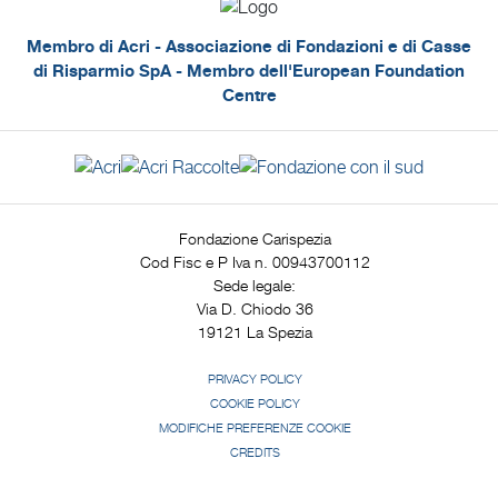
Membro di Acri - Associazione di Fondazioni e di Casse
di Risparmio SpA - Membro dell'European Foundation
Centre
Fondazione Carispezia
Cod Fisc e P Iva n. 00943700112
Sede legale:
Via D. Chiodo 36
19121 La Spezia
PRIVACY POLICY
COOKIE POLICY
MODIFICHE PREFERENZE COOKIE
CREDITS