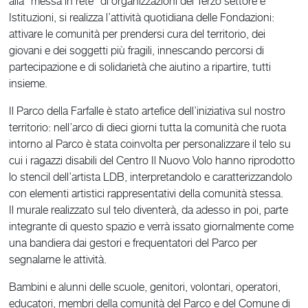
alla “messa in rete” di organizzazioni del Terzo settore e
Istituzioni, si realizza l’attività quotidiana delle Fondazioni:
attivare le comunità per prendersi cura del territorio, dei
giovani e dei soggetti più fragili, innescando percorsi di
partecipazione e di solidarietà che aiutino a ripartire, tutti
insieme.
Il Parco della Farfalle è stato artefice dell’iniziativa sul nostro
territorio: nell’arco di dieci giorni tutta la comunità che ruota
intorno al Parco è stata coinvolta per personalizzare il telo su
cui i ragazzi disabili del Centro Il Nuovo Volo hanno riprodotto
lo stencil dell’artista LDB, interpretandolo e caratterizzandolo
con elementi artistici rappresentativi della comunità stessa.
Il murale realizzato sul telo diventerà, da adesso in poi, parte
integrante di questo spazio e verrà issato giornalmente come
una bandiera dai gestori e frequentatori del Parco per
segnalarne le attività.
Bambini e alunni delle scuole, genitori, volontari, operatori,
educatori, membri della comunità del Parco e del Comune di