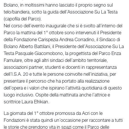
Bolano, in moltissimi hanno lasciato il proprio segno sul
telo/bandiera, sotto la guida dell’Associazione Su La Testa
(capofila del Parco).
Nel corso dell’evento inaugurale che si è svolto all’interno del
Parco la mattina del 1° ottobre sono intervenuti il Presidente
della Fondazione Carispezia Andrea Corradino, il Sindaco di
Bolano Alberto Battilani, il Presidente dell’Associazione Su La
Testa Pasquale Giacomobono, la progettista del Parco Enza
Famulare, oltre agli altri sindaci dell’ambito territoriale,
associazioni partner, studenti e docenti in rappresentanza
dell’I.S.A. 20 e tutte le persone coinvolte nell’iniziativa, per
presentare il percorso che ha portato alla realizzazione
dell’opera e i valori che ispirano l’attività quotidiana di questo
luogo inclusivo. Ospite della mattinata anche l’attrice e
scrittrice Laura Efrikian.
La giornata del 1° ottobre promossa da Acri con le
Fondazioni è stata quindi un’occasione per raccontare a tutti
le storie che prendono vita in spazi come il Parco delle