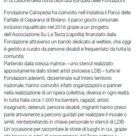
in occasione della nona Giornata Europea delle Fondazioni.
Fondazione Carispezia ha coinvolto nell’iniziativa il Parco delle
Farfalle di Ceparana di Bolano: il parco giochi comunale
inclusivo riqualificato nel 2016 grazie a un progetto
dell’Associazione Su La Testa (capofila) finanziato dalla
Fondazione attraverso un bando dedicato al welfare, che oggi
è gestito e curato da persone disabili e frequentato da tutta la
comunità.
Partendo dalla stessa matrice – uno stencil realizzato
appositamente dallo street artist pistoiese LDB – tutte le
Fondazioni aderenti, disseminate sull’intero territorio
nazionale, hanno coinvolto infatti organizzazioni e partner
nella realizzazione di un’opera collettiva, diversa in ogni realtà.
In tutta Italia circa 1.000 tra bambini, ragazzi, artisti,
insegnanti, detenuti, persone disabili, migranti hanno preso
parte attivamente a percorsi guidati per realizzare il murale o
simili, reinterpretando in chiave personale lo stencil di LDB.
Un’occasione per raccontare le storie di luoghi in cui, grazie