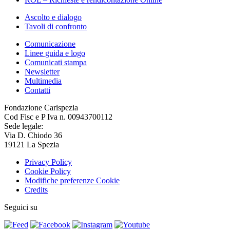
Ascolto e dialogo
Tavoli di confronto
Comunicazione
Linee guida e logo
Comunicati stampa
Newsletter
Multimedia
Contatti
Fondazione Carispezia
Cod Fisc e P Iva n. 00943700112
Sede legale:
Via D. Chiodo 36
19121 La Spezia
Privacy Policy
Cookie Policy
Modifiche preferenze Cookie
Credits
Seguici su