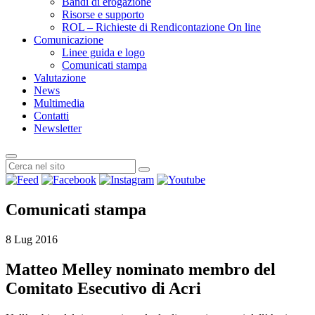
Bandi di erogazione
Risorse e supporto
ROL – Richieste di Rendicontazione On line
Comunicazione
Linee guida e logo
Comunicati stampa
Valutazione
News
Multimedia
Contatti
Newsletter
Comunicati stampa
8 Lug 2016
Matteo Melley nominato membro del
Comitato Esecutivo di Acri