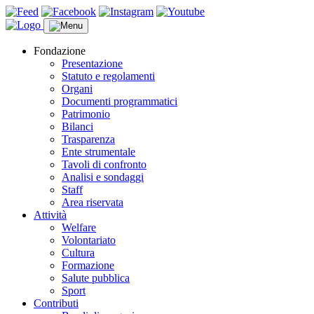
Fondazione
Presentazione
Statuto e regolamenti
Organi
Documenti programmatici
Patrimonio
Bilanci
Trasparenza
Ente strumentale
Tavoli di confronto
Analisi e sondaggi
Staff
Area riservata
Attività
Welfare
Volontariato
Cultura
Formazione
Salute pubblica
Sport
Contributi