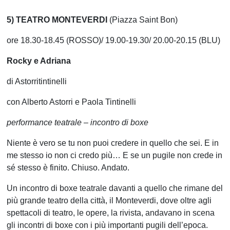
5) TEATRO MONTEVERDI
(Piazza Saint Bon)
ore 18.30-18.45 (ROSSO)/ 19.00-19.30/ 20.00-20.15 (BLU)
Rocky e Adriana
di Astorritintinelli
con Alberto Astorri e Paola Tintinelli
performance teatrale – incontro di boxe
Niente è vero se tu non puoi credere in quello che sei. E in
me stesso io non ci credo più… E se un pugile non crede in
sé stesso è finito. Chiuso. Andato.
Un incontro di boxe teatrale davanti a quello che rimane del
più grande teatro della città, il Monteverdi, dove oltre agli
spettacoli di teatro, le opere, la rivista, andavano in scena
gli incontri di boxe con i più importanti pugili dell’epoca.