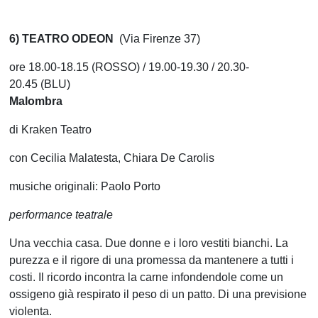
6) TEATRO ODEON
(Via Firenze 37)
ore 18.00-18.15 (ROSSO) / 19.00-19.30 / 20.30-
20.45 (BLU)
Malombra
di Kraken Teatro
con Cecilia Malatesta, Chiara De Carolis
musiche originali: Paolo Porto
performance teatrale
Una vecchia casa. Due donne e i loro vestiti bianchi. La
purezza e il rigore di una promessa da mantenere a tutti i
costi. Il ricordo incontra la carne infondendole come un
ossigeno già respirato il peso di un patto. Di una previsione
violenta.