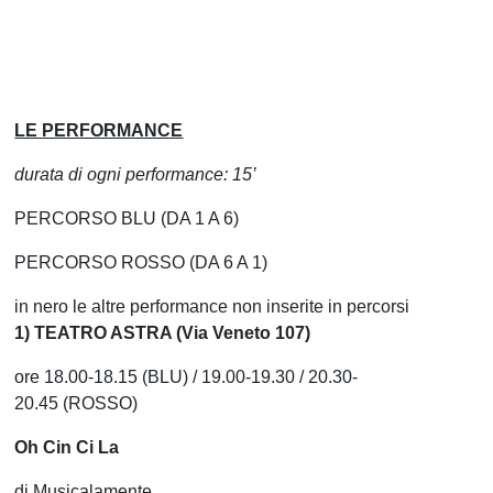
LE PERFORMANCE
durata di ogni performance: 15’
PERCORSO BLU (DA 1 A 6)
PERCORSO ROSSO (DA 6 A 1)
in nero le altre performance non inserite in percorsi
1) TEATRO ASTRA (Via Veneto 107)
ore 18.00-18.15 (BLU) / 19.00-19.30 / 20.30-
20.45 (ROSSO)
Oh Cin Ci La
di Musicalamente