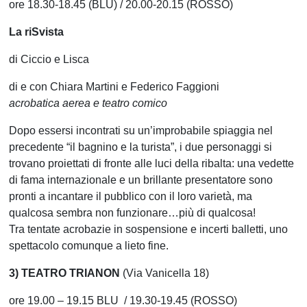
ore 18.30-18.45 (BLU) / 20.00-20.15 (ROSSO)
La riSvista
di Ciccio e Lisca
di e con Chiara Martini e Federico Faggioni
acrobatica aerea e teatro comico
Dopo essersi incontrati su un’improbabile spiaggia nel
precedente “il bagnino e la turista”, i due personaggi si
trovano proiettati di fronte alle luci della ribalta: una vedette
di fama internazionale e un brillante presentatore sono
pronti a incantare il pubblico con il loro varietà, ma
qualcosa sembra non funzionare…più di qualcosa!
Tra tentate acrobazie in sospensione e incerti balletti, uno
spettacolo comunque a lieto fine.
3) TEATRO TRIANON
(Via Vanicella 18)
ore 19.00 – 19.15 BLU / 19.30-19.45 (ROSSO)