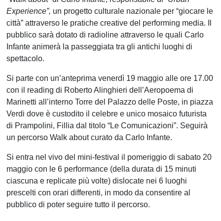
Experience”,
un progetto culturale nazionale per “giocare le
città” attraverso le pratiche creative del performing media. Il
pubblico sarà dotato di radioline attraverso le quali Carlo
Infante animerà la passeggiata tra gli antichi luoghi di
spettacolo.
Si parte con un’anteprima venerdì 19 maggio alle ore 17.00
con il reading di Roberto Alinghieri dell’Aeropoema di
Marinetti all’interno Torre del Palazzo delle Poste, in piazza
Verdi dove è custodito il celebre e unico mosaico futurista
di Prampolini, Fillia dal titolo “Le Comunicazioni”. Seguirà
un percorso Walk about curato da Carlo Infante.
Si entra nel vivo del mini-festival il pomeriggio di sabato 20
maggio con le 6 performance (della durata di 15 minuti
ciascuna e replicate più volte) dislocate nei 6 luoghi
prescelti con orari differenti, in modo da consentire al
pubblico di poter seguire tutto il percorso.