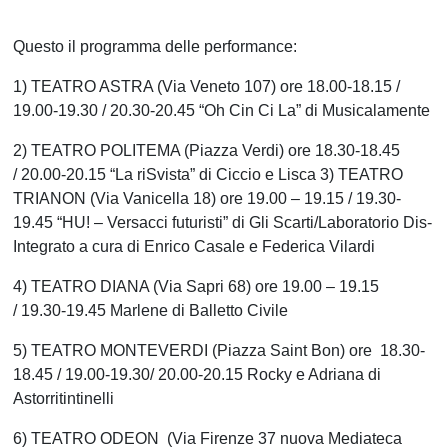
Questo il programma delle performance:
1) TEATRO ASTRA (Via Veneto 107) ore 18.00-18.15 /
19.00-19.30 / 20.30-20.45 “Oh Cin Ci La” di Musicalamente
2) TEATRO POLITEMA (Piazza Verdi) ore 18.30-18.45
/ 20.00-20.15 “La riSvista” di Ciccio e Lisca 3) TEATRO
TRIANON (Via Vanicella 18) ore 19.00 – 19.15 / 19.30-
19.45 “HU! – Versacci futuristi” di Gli Scarti/Laboratorio Dis-
Integrato a cura di Enrico Casale e Federica Vilardi
4) TEATRO DIANA (Via Sapri 68) ore 19.00 – 19.15
/ 19.30-19.45 Marlene di Balletto Civile
5) TEATRO MONTEVERDI (Piazza Saint Bon) ore 18.30-
18.45 / 19.00-19.30/ 20.00-20.15 Rocky e Adriana di
Astorritintinelli
6) TEATRO ODEON (Via Firenze 37 nuova Mediateca