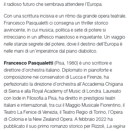
il radioso futuro che sembrava attendere l’Europa.
Con una scrittura incisiva e un ritmo da grande opera teatrale,
Francesco Pasqualetti ci consegna un thriller storico
avvincente, in cui musica, politica e sete di potere si
intrecciano in un affresco maestoso e inquietante. Un viaggio
nelle stanze segrete del potere, dove il destino dell’Europa è
nelle mani di un’imperatrice dal piano diabolico.
Francesco Pasqualetti
(Pisa, 1980) è uno scrittore e
direttore d’orchestra italiano. Diplomato in pianoforte e
composizione nei conservatori di Lucca e Firenze, ha
perfezionato la direzione d’orchestra all’Accademia Chigiana
di Siena e alla Royal Academy of Music di Londra. Laureato
con lode in Filosofia a Pisa, ha diretto in prestigiosi teatri
italiani e internazionali, tra cui il Maggio Musicale Fiorentino, il
Teatro La Fenice di Venezia, il Teatro Regio di Torino, l’Opera
di Colonia e la New Zealand Opera. A febbraio 2022 ha
pubblicato il suo primo romanzo storico per Rizzoli,
La regina