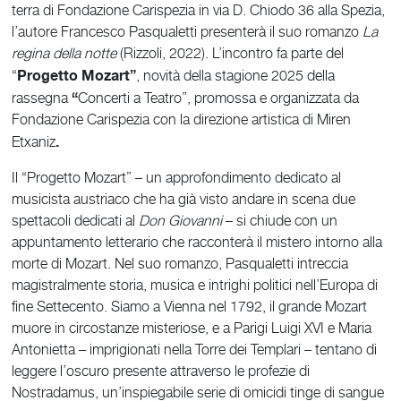
terra di Fondazione Carispezia in via D. Chiodo 36 alla Spezia,
l’autore Francesco Pasqualetti presenterà il suo romanzo
La
regina della notte
(Rizzoli, 2022). L’incontro fa parte del
Progetto Mozart”
“
, novità della stagione 2025 della
“
rassegna
Concerti a Teatro”, promossa e organizzata da
Fondazione Carispezia con la direzione artistica di Miren
.
Etxaniz
Il “Progetto Mozart” – un approfondimento dedicato al
musicista austriaco che ha già visto andare in scena due
spettacoli dedicati al
Don Giovanni
– si chiude con un
appuntamento letterario che racconterà il mistero intorno alla
morte di Mozart. Nel suo romanzo, Pasqualetti intreccia
magistralmente storia, musica e intrighi politici nell’Europa di
fine Settecento. Siamo a Vienna nel 1792, il grande Mozart
muore in circostanze misteriose, e a Parigi Luigi XVI e Maria
Antonietta – imprigionati nella Torre dei Templari – tentano di
leggere l’oscuro presente attraverso le profezie di
Nostradamus, un’inspiegabile serie di omicidi tinge di sangue