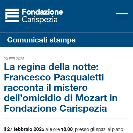
Comunicati stampa
20 FEB 2025
La regina della notte:
Francesco Pasqualetti
racconta il mistero
dell’omicidio di Mozart in
Fondazione Carispezia
27 febbraio 2025
18.00
Il
alle ore
, presso gli spazi al piano