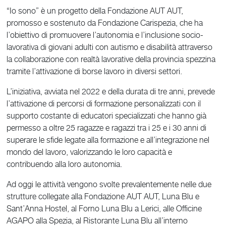
“Io sono” è un progetto della Fondazione AUT AUT,
promosso e sostenuto da Fondazione Carispezia, che ha
l’obiettivo di promuovere l’autonomia e l’inclusione socio-
lavorativa di giovani adulti con autismo e disabilità attraverso
la collaborazione con realtà lavorative della provincia spezzina
tramite l’attivazione di borse lavoro in diversi settori.
L’iniziativa, avviata nel 2022 e della durata di tre anni, prevede
l’attivazione di percorsi di formazione personalizzati con il
supporto costante di educatori specializzati che hanno già
permesso a oltre 25 ragazze e ragazzi tra i 25 e i 30 anni di
superare le sfide legate alla formazione e all’integrazione nel
mondo del lavoro, valorizzando le loro capacità e
contribuendo alla loro autonomia.
Ad oggi le attività vengono svolte prevalentemente nelle due
strutture collegate alla Fondazione AUT AUT, Luna Blu e
Sant’Anna Hostel, al Forno Luna Blu a Lerici, alle Officine
AGAPO alla Spezia, al Ristorante Luna Blu all’interno