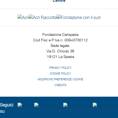
Centre
Fondazione Carispezia
Cod Fisc e P Iva n. 00943700112
Sede legale:
Via D. Chiodo 36
19121 La Spezia
PRIVACY POLICY
COOKIE POLICY
MODIFICHE PREFERENZE COOKIE
CREDITS
Seguici
su