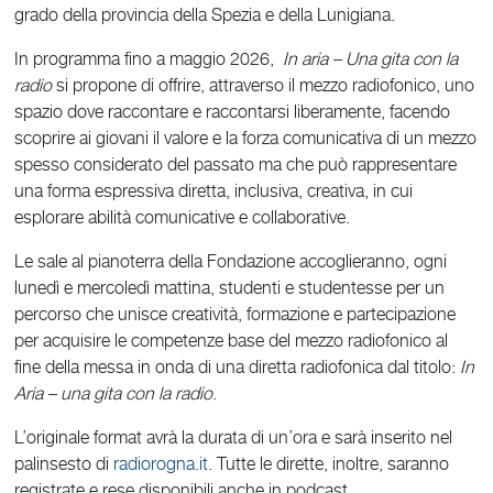
grado della provincia della Spezia e della Lunigiana.
In programma fino a maggio 2026,
In aria – Una gita con la
radio
si propone di offrire, attraverso il mezzo radiofonico, uno
spazio dove raccontare e raccontarsi liberamente, facendo
scoprire ai giovani il valore e la forza comunicativa di un mezzo
spesso considerato del passato ma che può rappresentare
una forma espressiva diretta, inclusiva, creativa, in cui
esplorare abilità comunicative e collaborative.
Le sale al pianoterra della Fondazione accoglieranno, ogni
lunedì e mercoledì mattina, studenti e studentesse per un
percorso che unisce creatività, formazione e partecipazione
per acquisire le competenze base del mezzo radiofonico al
fine della messa in onda di una diretta radiofonica dal titolo:
In
Aria – una gita con la radio
.
L’originale format avrà la durata di un’ora e sarà inserito nel
palinsesto di
radiorogna.it
. Tutte le dirette, inoltre, saranno
registrate e rese disponibili anche in podcast.