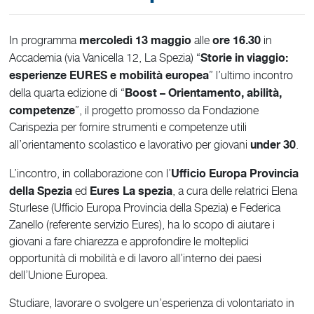
mercoledì 13 maggio
ore 16.30
In programma
alle
in
Storie in viaggio:
Accademia (via Vanicella 12, La Spezia) “
esperienze EURES e mobilità europea
” l’ultimo incontro
Boost – Orientamento, abilità,
della quarta edizione di “
competenze
”, il progetto promosso da Fondazione
Carispezia per fornire strumenti e competenze utili
under 30
all’orientamento scolastico e lavorativo per giovani
.
Ufficio Europa Provincia
L’incontro, in collaborazione con l’
della Spezia
Eures La spezia
ed
, a cura delle relatrici Elena
Sturlese (Ufficio Europa Provincia della Spezia) e Federica
Zanello (referente servizio Eures), ha lo scopo di aiutare i
giovani a fare chiarezza e approfondire le molteplici
opportunità di mobilità e di lavoro all’interno dei paesi
dell’Unione Europea.
Studiare, lavorare o svolgere un’esperienza di volontariato in