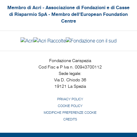
Membro di Acri - Associazione di Fondazioni e di Casse
di Risparmio SpA - Membro dell'European Foundation
Centre
Fondazione Carispezia
Cod Fisc e P Iva n. 00943700112
Sede legale:
Via D. Chiodo 36
19121 La Spezia
PRIVACY POLICY
COOKIE POLICY
MODIFICHE PREFERENZE COOKIE
CREDITS