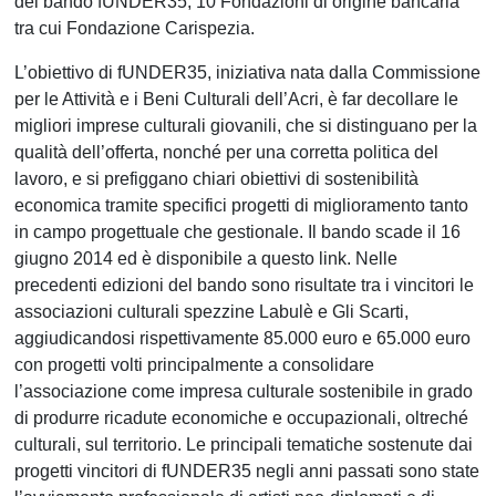
del bando fUNDER35, 10 Fondazioni di origine bancaria
tra cui Fondazione Carispezia.
L’obiettivo di fUNDER35, iniziativa nata dalla Commissione
per le Attività e i Beni Culturali dell’Acri, è far decollare le
migliori imprese culturali giovanili, che si distinguano per la
qualità dell’offerta, nonché per una corretta politica del
lavoro, e si prefiggano chiari obiettivi di sostenibilità
economica tramite specifici progetti di miglioramento tanto
in campo progettuale che gestionale. Il bando scade il 16
giugno 2014 ed è disponibile a questo link. Nelle
precedenti edizioni del bando sono risultate tra i vincitori le
associazioni culturali spezzine Labulè e Gli Scarti,
aggiudicandosi rispettivamente 85.000 euro e 65.000 euro
con progetti volti principalmente a consolidare
l’associazione come impresa culturale sostenibile in grado
di produrre ricadute economiche e occupazionali, oltreché
culturali, sul territorio. Le principali tematiche sostenute dai
progetti vincitori di fUNDER35 negli anni passati sono state