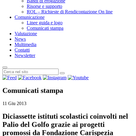
Bandi di erogazione
Risorse e supporto
ROL – Richieste di Rendicontazione On line
Comunicazione
Linee guida e logo
Comunicati stampa
Valutazione
News
Multimedia
Contatti
Newsletter
Comunicati stampa
11 Giu 2013
Diciassette istituti scolastici coinvolti nel
Palio del Golfo grazie ai progetti
promossi da Fondazione Carispezia