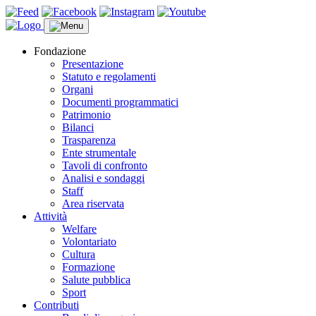
Fondazione
Presentazione
Statuto e regolamenti
Organi
Documenti programmatici
Patrimonio
Bilanci
Trasparenza
Ente strumentale
Tavoli di confronto
Analisi e sondaggi
Staff
Area riservata
Attività
Welfare
Volontariato
Cultura
Formazione
Salute pubblica
Sport
Contributi