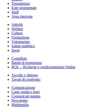
Trasparenza
Ente strumentale
Staff
Area riservata
Attività
Welfare
Cultura
Formazione
Volontariato
Salute pubblica
Sport
Contributi
Bandi di erogazione
ROL – Richieste e rendicontazione Online
Ascolto e dialogo
Tavoli di confronto
Comunicazione
Linee guida e logo
Comunicati stampa
Newsletter
Multimedia