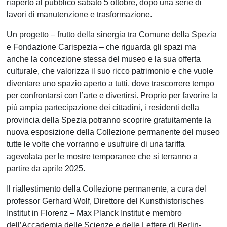
riaperto al pubblico sabato 5 ottobre, dopo una serie di
lavori di manutenzione e trasformazione.
Un progetto – frutto della sinergia tra Comune della Spezia
e Fondazione Carispezia – che riguarda gli spazi ma
anche la concezione stessa del museo e la sua offerta
culturale, che valorizza il suo ricco patrimonio e che vuole
diventare uno spazio aperto a tutti, dove trascorrere tempo
per confrontarsi con l’arte e divertirsi. Proprio per favorire la
più ampia partecipazione dei cittadini, i residenti della
provincia della Spezia potranno scoprire gratuitamente la
nuova esposizione della Collezione permanente del museo
tutte le volte che vorranno e usufruire di una tariffa
agevolata per le mostre temporanee che si terranno a
partire da aprile 2025.
Il riallestimento della Collezione permanente, a cura del
professor
Gerhard Wolf, Direttore del Kunsthistorisches
Institut in Florenz – Max Planck Institut e membro
dell’Accademia delle Scienze e delle Lettere di Berlin-