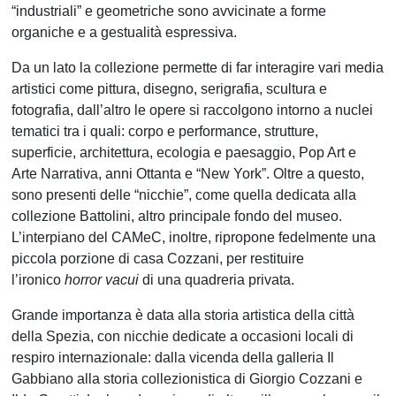
“industriali” e geometriche sono avvicinate a forme
organiche e a gestualità espressiva.
Da un lato la collezione permette di far interagire vari media
artistici come pittura, disegno, serigrafia, scultura e
fotografia, dall’altro le opere si raccolgono intorno a nuclei
tematici tra i quali: corpo e performance, strutture,
superficie, architettura, ecologia e paesaggio, Pop Art e
Arte Narrativa, anni Ottanta e “New York”. Oltre a questo,
sono presenti delle “nicchie”, come quella dedicata alla
collezione Battolini, altro principale fondo del museo.
L’interpiano del CAMeC, inoltre, ripropone fedelmente una
piccola porzione di casa Cozzani, per restituire
l’ironico
horror vacui
di una quadreria privata.
Grande importanza è data alla storia artistica della città
della Spezia, con nicchie dedicate a occasioni locali di
respiro internazionale: dalla vicenda della galleria Il
Gabbiano alla storia collezionistica di Giorgio Cozzani e