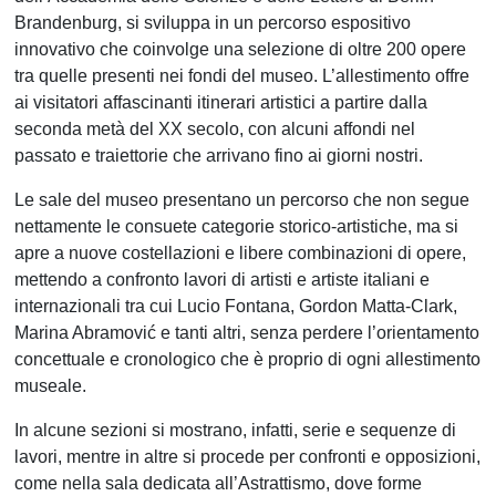
Brandenburg, si sviluppa in un percorso espositivo
innovativo che coinvolge una selezione di oltre 200 opere
tra quelle presenti nei fondi del museo. L’allestimento offre
ai visitatori affascinanti itinerari artistici a partire dalla
seconda metà del XX secolo, con alcuni affondi nel
passato e traiettorie che arrivano fino ai giorni nostri.
Le sale del museo presentano un percorso che non segue
nettamente le consuete categorie storico-artistiche, ma si
apre a nuove costellazioni e libere combinazioni di opere,
mettendo a confronto lavori di artisti e artiste italiani e
internazionali tra cui Lucio Fontana, Gordon Matta-Clark,
Marina Abramović e tanti altri, senza perdere l’orientamento
concettuale e cronologico che è proprio di ogni allestimento
museale.
In alcune sezioni si mostrano, infatti, serie e sequenze di
lavori, mentre in altre si procede per confronti e opposizioni,
come nella sala dedicata all’Astrattismo, dove forme