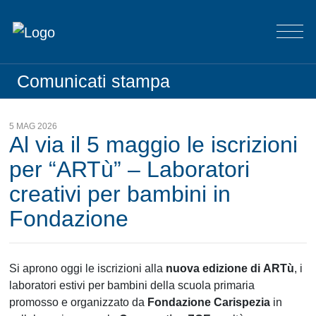
Comunicati stampa
5 MAG 2026
Al via il 5 maggio le iscrizioni
per “ARTù” – Laboratori
creativi per bambini in
Fondazione
Si aprono oggi le iscrizioni alla
nuova edizione di
ARTù
, i
laboratori estivi per bambini della scuola primaria
promosso e organizzato da
Fondazione Carispezia
in