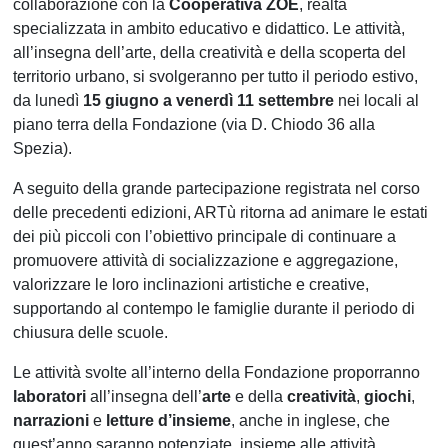
collaborazione con la
Cooperativa ZOE
, realtà
specializzata in ambito educativo e didattico. Le attività,
all’insegna dell’arte, della creatività e della scoperta del
territorio urbano, si svolgeranno per tutto il periodo estivo,
da lunedì
15 giugno a venerdì 11 settembre
nei locali al
piano terra della Fondazione (via D. Chiodo 36 alla
Spezia).
A seguito della grande partecipazione registrata nel corso
delle precedenti edizioni, ARTù ritorna ad animare le estati
dei più piccoli con l’obiettivo principale di continuare a
promuovere attività di socializzazione e aggregazione,
valorizzare le loro inclinazioni artistiche e creative,
supportando al contempo le famiglie durante il periodo di
chiusura delle scuole.
Le attività svolte all’interno della Fondazione proporranno
laboratori
all’insegna dell’
arte
e della
creatività
,
giochi
,
narrazioni
e
letture d’insieme
, anche in inglese, che
quest’anno saranno potenziate, insieme alle attività