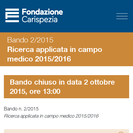
Bando 2/2015
Ricerca applicata in campo
medico 2015/2016
Bando chiuso in data 2 ottobre
2015, ore 13:00
Bando n. 2/2015
Ricerca applicata in campo medico 2015/2016