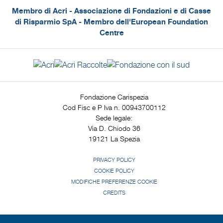
Membro di Acri - Associazione di Fondazioni e di Casse
di Risparmio SpA - Membro dell'European Foundation
Centre
Fondazione Carispezia
Cod Fisc e P Iva n. 00943700112
Sede legale:
Via D. Chiodo 36
19121 La Spezia
PRIVACY POLICY
COOKIE POLICY
MODIFICHE PREFERENZE COOKIE
CREDITS